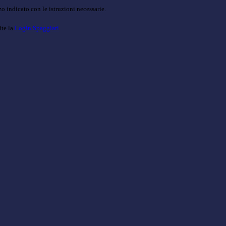
o indicato con le istruzioni necessarie.
ite la
Login Spaggiari