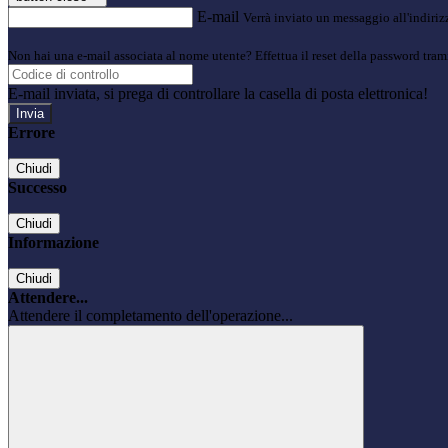
E-mail
Verrà inviato un messaggio all'indirizz
Non hai una e-mail associata al nome utente? Effettua il reset della password tram
E-mail inviata, si prega di controllare la casella di posta elettronica!
Errore
Chiudi
Successo
Chiudi
Informazione
Chiudi
Attendere...
Attendere il completamento dell'operazione...