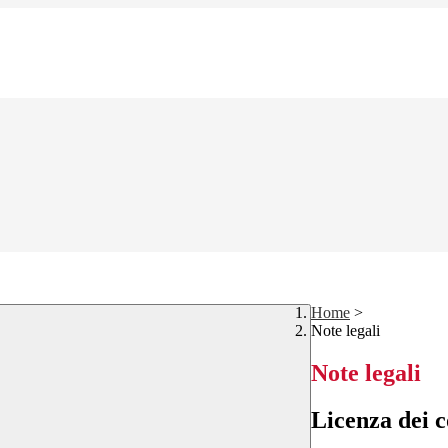
Home
>
Note legali
Note legali
Licenza dei c