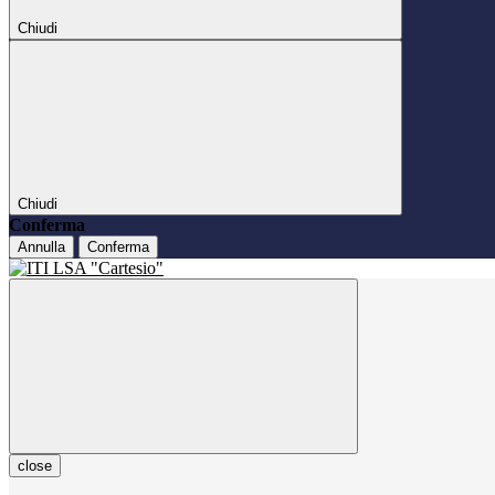
Chiudi
Chiudi
Conferma
Annulla
Conferma
close