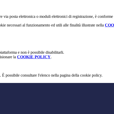
e via posta elettronica o moduli elettronici di registrazione, è conforme
kie necessari al funzionamento ed utili alle finalità illustrate nella
COO
attaforma e non è possibile disabilitarli.
isionare la
COOKIE POLICY
.
 È possibile consultare l'elenco nella pagina della cookie policy.