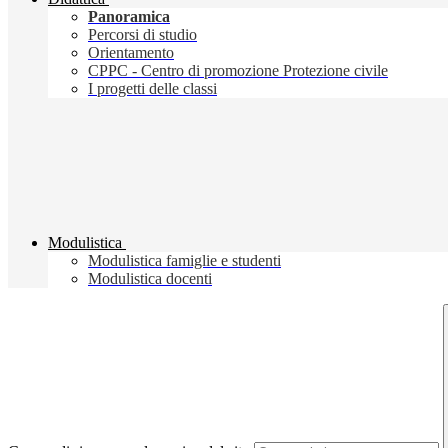
Panoramica
Percorsi di studio
Orientamento
CPPC - Centro di promozione Protezione civile
I progetti delle classi
Modulistica
Modulistica famiglie e studenti
Modulistica docenti