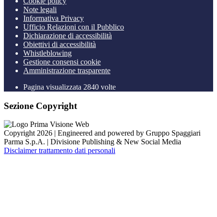
Cookie policy
Note legali
Informativa Privacy
Ufficio Relazioni con il Pubblico
Dichiarazione di accessibilità
Obiettivi di accessibilità
Whistleblowing
Gestione consensi cookie
Amministrazione trasparente
Pagina visualizzata
2840
volte
Sezione Copyright
Copyright 2026 | Engineered and powered by Gruppo Spaggiari
Parma S.p.A. | Divisione Publishing & New Social Media
Disclaimer trattamento dati personali