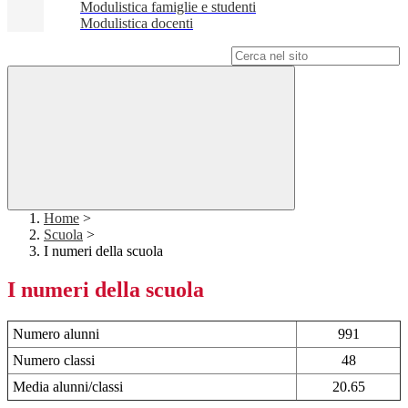
Modulistica famiglie e studenti
Modulistica docenti
Campo di ricerca per le pagine del sito
Home
>
Scuola
>
I numeri della scuola
I numeri della scuola
Numero alunni
991
Numero classi
48
Media alunni/classi
20.65