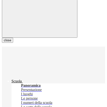
close
Scuola
Panoramica
Presentazione
I luoghi
Le persone
I numeri della scuola
Le carte della scuola