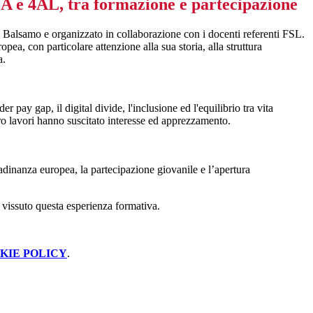
 3A e 4AL, tra formazione e partecipazione
 Balsamo e organizzato in collaborazione con i docenti referenti FSL.
a, con particolare attenzione alla sua storia, alla struttura
a.
 pay gap, il digital divide, l'inclusione ed l'equilibrio tra vita
oro lavori hanno suscitato interesse ed apprezzamento.
adinanza europea, la partecipazione giovanile e l’apertura
 vissuto questa esperienza formativa.
KIE POLICY
.