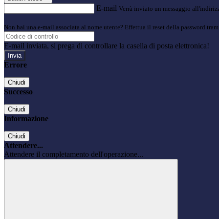
E-mail
Verrà inviato un messaggio all'indirizz
Non hai una e-mail associata al nome utente? Effettua il reset della password tram
E-mail inviata, si prega di controllare la casella di posta elettronica!
Errore
Chiudi
Successo
Chiudi
Informazione
Chiudi
Attendere...
Attendere il completamento dell'operazione...