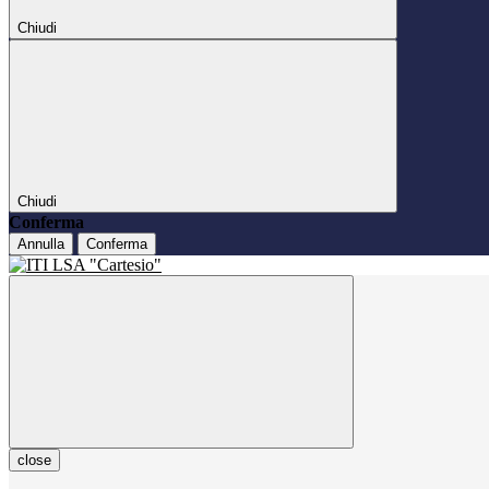
Chiudi
Chiudi
Conferma
Annulla
Conferma
close