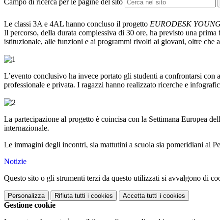
Campo di ricerca per le pagine del sito
Le classi 3A e 4AL hanno concluso il progetto
EURODESK YOUNG M
Il percorso, della durata complessiva di 30 ore, ha previsto una prima 
istituzionale, alle funzioni e ai programmi rivolti ai giovani, oltre che 
L’evento conclusivo ha invece portato gli studenti a confrontarsi con alc
professionale e privata. I ragazzi hanno realizzato ricerche e infograf
La partecipazione al progetto è coincisa con la Settimana Europea dell
internazionale.
Le immagini degli incontri, sia mattutini a scuola sia pomeridiani al 
Notizie
Questo sito o gli strumenti terzi da questo utilizzati si avvalgono di coo
Personalizza
Rifiuta tutti
i cookies
Accetta tutti
i cookies
Gestione cookie