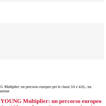
iplier: un percorso europeo per le classi 3A e 4AL, tra
pazione
UNG Multiplier: un percorso europeo