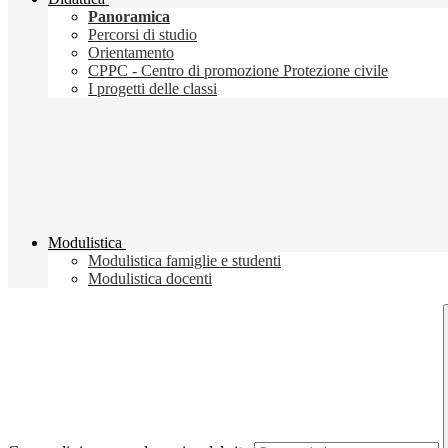
Panoramica
Percorsi di studio
Orientamento
CPPC - Centro di promozione Protezione civile
I progetti delle classi
Modulistica
Modulistica famiglie e studenti
Modulistica docenti