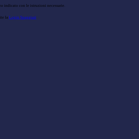
o indicato con le istruzioni necessarie.
ite la
Login Spaggiari