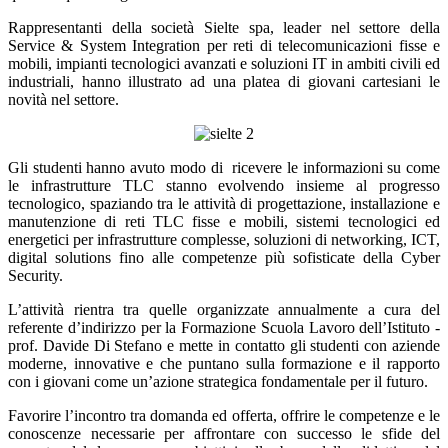
Rappresentanti della società Sielte spa, leader nel settore della
Service & System Integration per reti di telecomunicazioni fisse e
mobili, impianti tecnologici avanzati e soluzioni IT in ambiti civili ed
industriali, hanno illustrato ad una platea di giovani cartesiani le
novità nel settore.
Gli studenti hanno avuto modo di ricevere le informazioni su come
le infrastrutture TLC stanno evolvendo insieme al progresso
tecnologico, spaziando tra le attività di progettazione, installazione e
manutenzione di reti TLC fisse e mobili, sistemi tecnologici ed
energetici per infrastrutture complesse, soluzioni di networking, ICT,
digital solutions fino alle competenze più sofisticate della Cyber
Security.
L’attività rientra tra quelle organizzate annualmente a cura del
referente d’indirizzo per la Formazione Scuola Lavoro dell’Istituto -
prof. Davide Di Stefano e mette in contatto gli studenti con aziende
moderne, innovative e che puntano sulla formazione e il rapporto
con i giovani come un’azione strategica fondamentale per il futuro.
Favorire l’incontro tra domanda ed offerta, offrire le competenze e le
conoscenze necessarie per affrontare con successo le sfide del