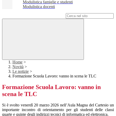
Modulistica famiglie e studenti
Modulistica docenti
Campo di ricerca per le pagine del sito
Home
>
Novità
>
Le notizie
>
Formazione Scuola Lavoro: vanno in scena le TLC
Formazione Scuola Lavoro: vanno in
scena le TLC
Si è svolto venerdì 20 marzo 2026 nell’Aula Magna del Cartesio un
importante incontro di orientamento per gli studenti delle classi
quarte e quinte degli indirizzi tecnici di informatica ed elettronica.