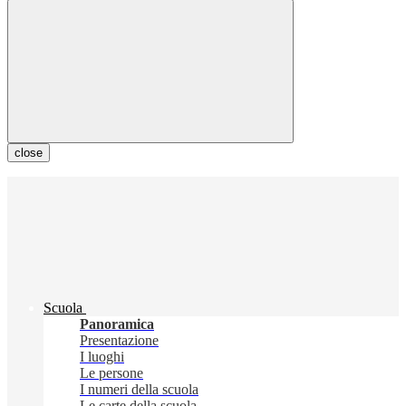
close
Scuola
Panoramica
Presentazione
I luoghi
Le persone
I numeri della scuola
Le carte della scuola