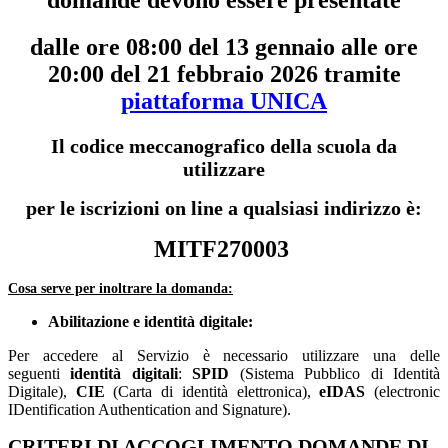
domande devono essere presentate
dalle ore 08:00 del 13 gennaio alle ore
20:00 del 21 febbraio 2026 tramite
piattaforma UNICA
Il codice meccanografico della scuola da
utilizzare
per le iscrizioni on line
a qualsiasi indirizzo
è:
MITF270003
Cosa serve per inoltrare la domanda:
Abilitazione e identità digitale:
Per accedere al Servizio è necessario utilizzare una delle
seguenti
identità digitali
:
SPID
(Sistema Pubblico di Identità
Digitale),
CIE
(Carta di identità elettronica),
eIDAS
(electronic
IDentification Authentication and Signature).
CRITERI DI ACCOGLIMENTO DOMANDE DI