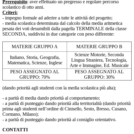
Prerequisito
: aver effettuato un pregresso e regolare percorso
scolastico di otto anni.
Criteri:
- impegno formale ad aderire a tutte le attività del progetto;
- media scolastica determinata dal calcolo della media aritmetica
pesata dei voti desumibili dalla pagella TERMINALE della classe
SECONDA, suddivisi in due categorie con peso differente:
MATERIE GRUPPO A
MATERIE GRUPPO B
Scienze Motorie, Seconda
Italiano, Storia, Geografia,
Lingua Straniera, Tecnologia,
Matematica, Scienze, Inglese
Arte e Immagine, Ed. Musicale
PESO ASSEGNATO AL
PESO ASSEGNATO AL
GRUPPO: 70%
GRUPPO: 30%
(dando priorità agli studenti con la media scolastica più alta);
- a parità di media dando priorità al comportamento;
- a parità di punteggio dando priorità alla territorialità (dando priorità
prima agli studenti nell’ordine di Cinisello, Sesto, Bresso, Cusano,
Cormano, Milano);
- a parità di punteggio dando priorità al consiglio orientativo.
CONTATTI