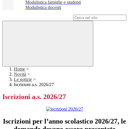
Modulistica famiglie e studenti
Modulistica docenti
Campo di ricerca per le pagine del sito
Home
>
Novità
>
Le notizie
>
Iscrizioni a.s. 2026/27
Iscrizioni a.s. 2026/27
Iscrizioni per l’anno scolastico 2026/27, le