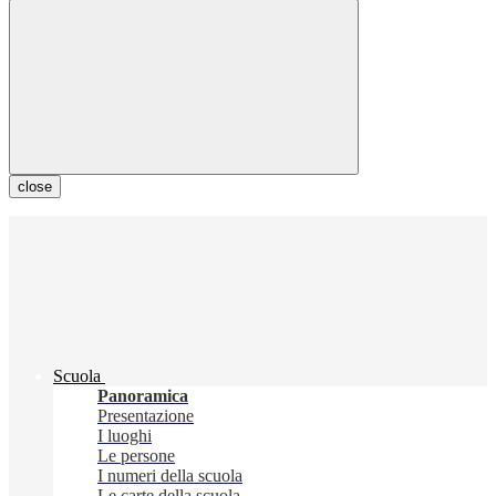
close
Scuola
Panoramica
Presentazione
I luoghi
Le persone
I numeri della scuola
Le carte della scuola