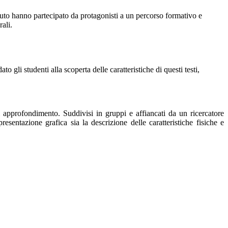
tituto hanno partecipato da protagonisti a un percorso formativo e
rali.
to gli studenti alla scoperta delle caratteristiche di questi testi,
di approfondimento. Suddivisi in gruppi e affiancati da un ricercatore
sentazione grafica sia la descrizione delle caratteristiche fisiche e