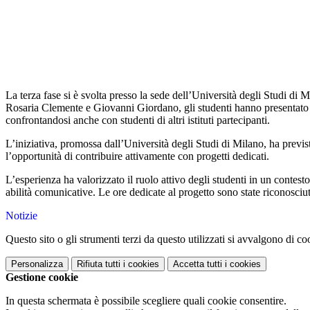
La terza fase si è svolta presso la sede dell’Università degli Studi di
Rosaria Clemente e Giovanni Giordano, gli studenti hanno presentato i p
confrontandosi anche con studenti di altri istituti partecipanti.
L’iniziativa, promossa dall’Università degli Studi di Milano, ha previst
l’opportunità di contribuire attivamente con progetti dedicati.
L’esperienza ha valorizzato il ruolo attivo degli studenti in un contest
abilità comunicative. Le ore dedicate al progetto sono state riconosci
Notizie
Questo sito o gli strumenti terzi da questo utilizzati si avvalgono di coo
Personalizza
Rifiuta tutti
i cookies
Accetta tutti
i cookies
Gestione cookie
In questa schermata è possibile scegliere quali cookie consentire.