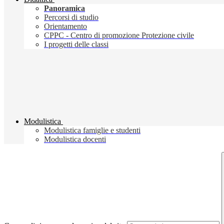
Panoramica
Percorsi di studio
Orientamento
CPPC - Centro di promozione Protezione civile
I progetti delle classi
Modulistica
Modulistica famiglie e studenti
Modulistica docenti