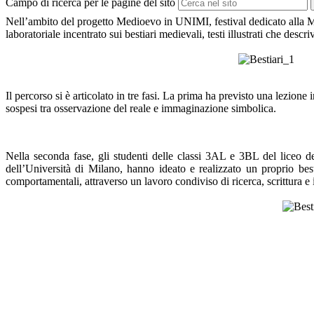
Campo di ricerca per le pagine del sito
Nell’ambito del progetto
Medioevo in UNIMI
, festival dedicato alla
laboratoriale incentrato sui bestiari medievali, testi illustrati che descri
Il percorso si è articolato in tre fasi. La prima ha previsto una lezione i
sospesi tra osservazione del reale e immaginazione simbolica.
Nella seconda fase, gli studenti delle classi 3AL e 3BL del liceo del
dell’Università di Milano, hanno ideato e realizzato un proprio best
comportamentali, attraverso un lavoro condiviso di ricerca, scrittura e i