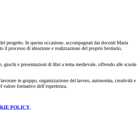
a del progetto. In questa occasione, accompagnati dai docenti Maria
 il processo di ideazione e realizzazione del proprio bestiario,
e, giochi e presentazioni di libri a tema medievale, offrendo alle scuole
i lavorare in gruppo, organizzazione del lavoro, autonomia, creatività e
l valore formativo dell’esperienza.
KIE POLICY
.