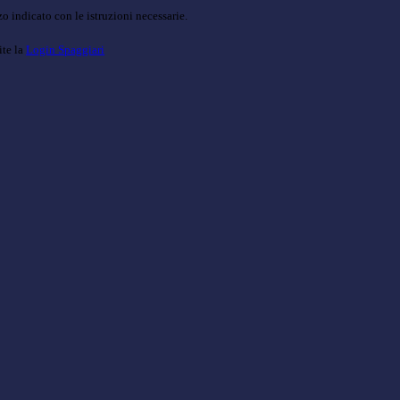
o indicato con le istruzioni necessarie.
ite la
Login Spaggiari