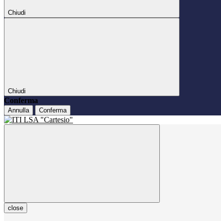
Chiudi
Chiudi
Conferma
Annulla
Conferma
close