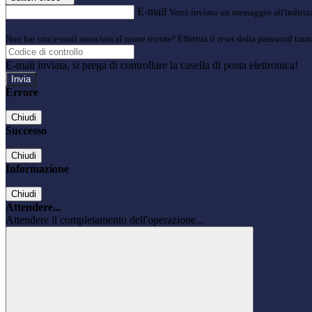
E-mail
Verrà inviato un messaggio all'indirizz
Non hai una e-mail associata al nome utente? Effettua il reset della password tram
E-mail inviata, si prega di controllare la casella di posta elettronica!
Errore
Chiudi
Successo
Chiudi
Informazione
Chiudi
Attendere...
Attendere il completamento dell'operazione...