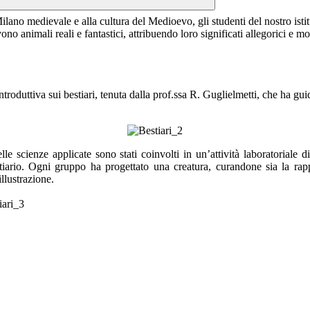
 Milano medievale e alla cultura del Medioevo, gli studenti del nostro is
vono animali reali e fantastici, attribuendo loro significati allegorici e mo
ntroduttiva sui bestiari, tenuta dalla prof.ssa R. Guglielmetti, che ha guida
le scienze applicate sono stati coinvolti in un’attività laboratoriale 
iario. Ogni gruppo ha progettato una creatura, curandone sia la rappre
llustrazione.