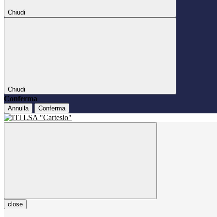
Chiudi
Chiudi
Conferma
Annulla
Conferma
close