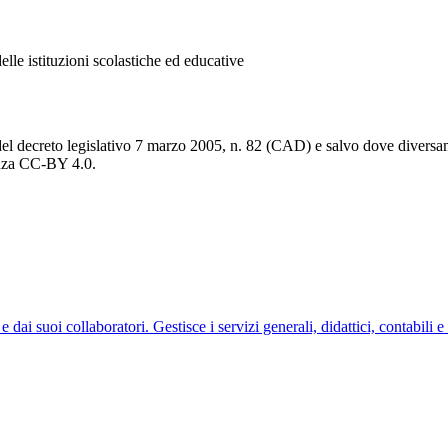
elle istituzioni scolastiche ed educative
del decreto legislativo 7 marzo 2005, n. 82 (CAD) e salvo dove diversamen
cenza CC-BY 4.0.
ai suoi collaboratori. Gestisce i servizi generali, didattici, contabili e 