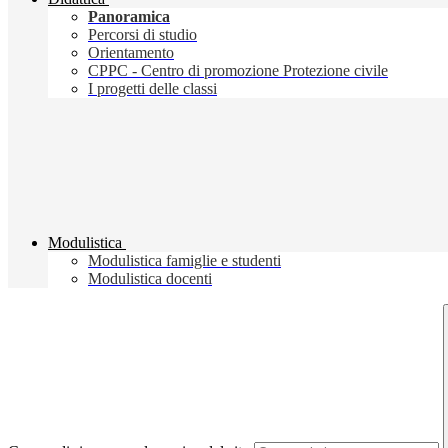
Panoramica
Percorsi di studio
Orientamento
CPPC - Centro di promozione Protezione civile
I progetti delle classi
Modulistica
Modulistica famiglie e studenti
Modulistica docenti