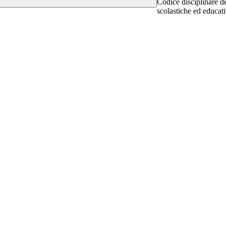
Codice disciplinare de
scolastiche ed educat