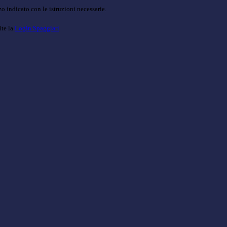
o indicato con le istruzioni necessarie.
ite la
Login Spaggiari