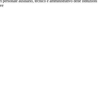
l personale ausiliario, tecnico e amministrativo delle istituzioni
ive