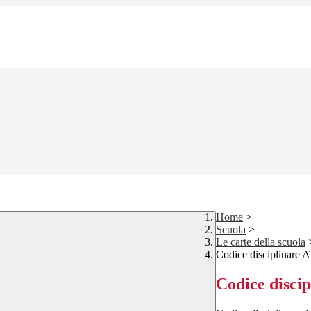
Home
>
Scuola
>
Le carte della scuola
Codice disciplinare 
Codice disci