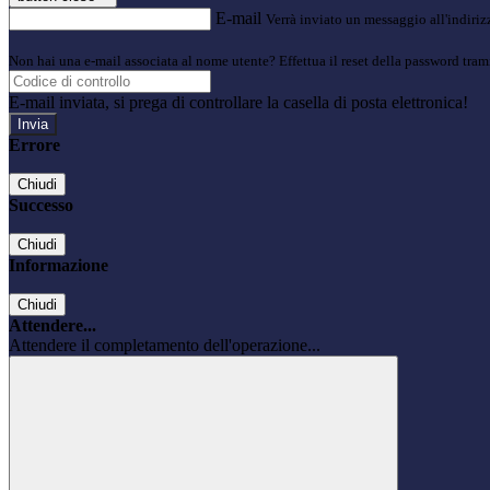
E-mail
Verrà inviato un messaggio all'indirizz
Non hai una e-mail associata al nome utente? Effettua il reset della password tram
E-mail inviata, si prega di controllare la casella di posta elettronica!
Errore
Chiudi
Successo
Chiudi
Informazione
Chiudi
Attendere...
Attendere il completamento dell'operazione...