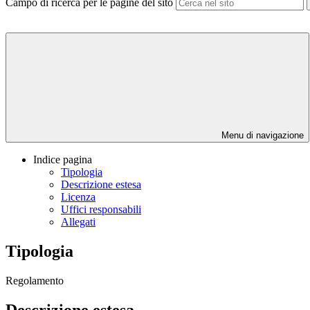
Campo di ricerca per le pagine del sito
Menu di navigazione
Indice pagina
Tipologia
Descrizione estesa
Licenza
Uffici responsabili
Allegati
Tipologia
Regolamento
Descrizione estesa