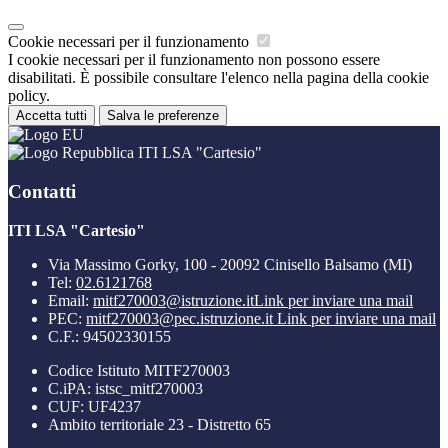
Cookie necessari per il funzionamento
I cookie necessari per il funzionamento non possono essere
disabilitati. È possibile consultare l'elenco nella pagina della cookie
policy.
Accetta tutti
Salva le preferenze
ITI LSA "Cartesio"
Contatti
ITI LSA "Cartesio"
Via Massimo Gorky, 100 - 20092 Cinisello Balsamo (MI)
Tel:
02.6121768
Email:
mitf270003@istruzione.it
Link per inviare una mail
PEC:
mitf270003@pec.istruzione.it
Link per inviare una mail
C.F.: 94502330155
Codice Istituto MITF270003
C.iPA: istsc_mitf270003
CUF: UF4237
Ambito territoriale 23 - Distretto 65