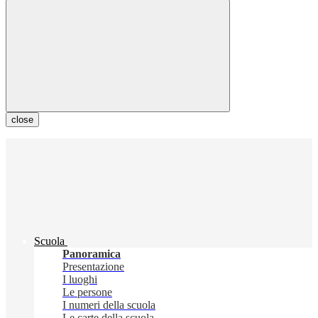
close
Scuola
Panoramica
Presentazione
I luoghi
Le persone
I numeri della scuola
Le carte della scuola