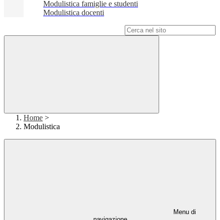
Modulistica famiglie e studenti
Modulistica docenti
Campo di ricerca per le pagine del sito
Home
>
Modulistica
Menu di
navigazione