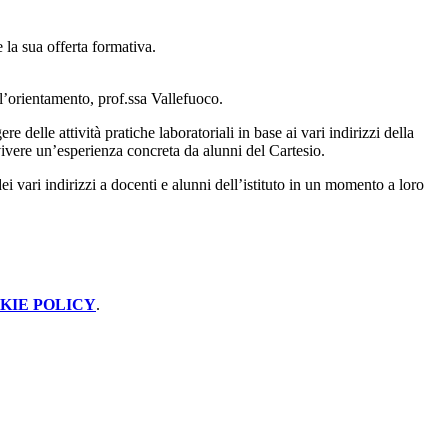
e la sua offerta formativa.
l’orientamento, prof.ssa Vallefuoco.
re delle attività pratiche laboratoriali in base ai vari indirizzi della
 vivere un’esperienza concreta da alunni del Cartesio.
i vari indirizzi a docenti e alunni dell’istituto in un momento a loro
KIE POLICY
.