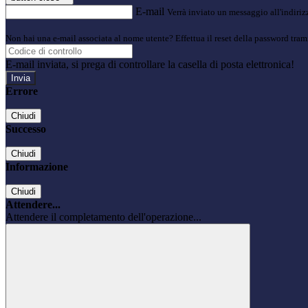
E-mail
Verrà inviato un messaggio all'indirizz
Non hai una e-mail associata al nome utente? Effettua il reset della password tram
E-mail inviata, si prega di controllare la casella di posta elettronica!
Errore
Chiudi
Successo
Chiudi
Informazione
Chiudi
Attendere...
Attendere il completamento dell'operazione...