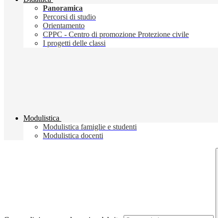
Panoramica
Percorsi di studio
Orientamento
CPPC - Centro di promozione Protezione civile
I progetti delle classi
Modulistica
Modulistica famiglie e studenti
Modulistica docenti