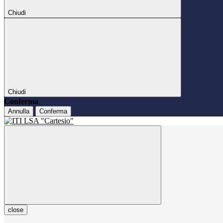
Chiudi
Chiudi
Conferma
Annulla
Conferma
close