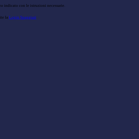
o indicato con le istruzioni necessarie.
ite la
Login Spaggiari