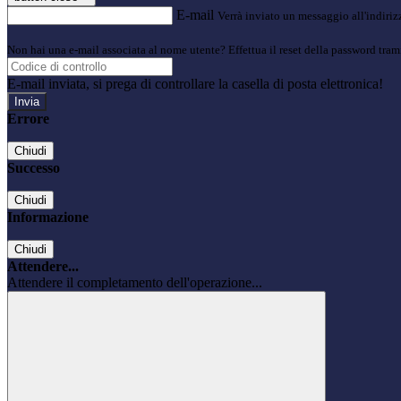
E-mail
Verrà inviato un messaggio all'indirizz
Non hai una e-mail associata al nome utente? Effettua il reset della password tram
E-mail inviata, si prega di controllare la casella di posta elettronica!
Errore
Chiudi
Successo
Chiudi
Informazione
Chiudi
Attendere...
Attendere il completamento dell'operazione...