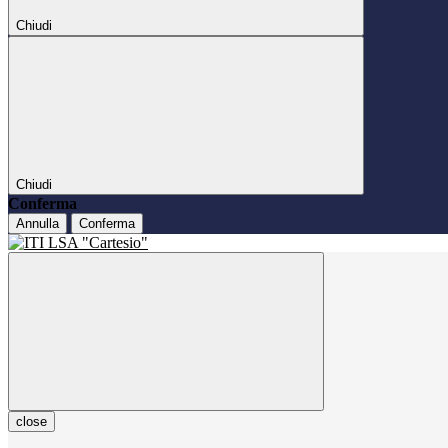
Chiudi
Chiudi
Conferma
Annulla
Conferma
close