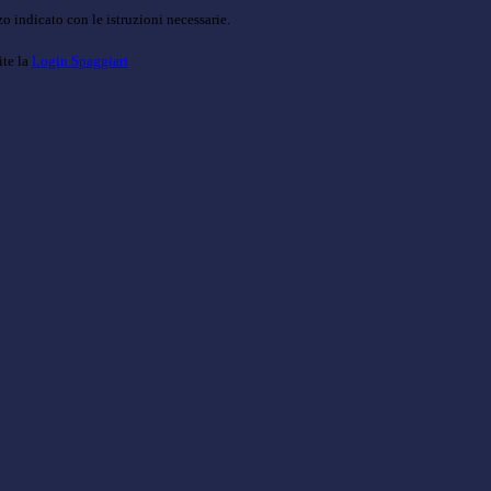
o indicato con le istruzioni necessarie.
ite la
Login Spaggiari