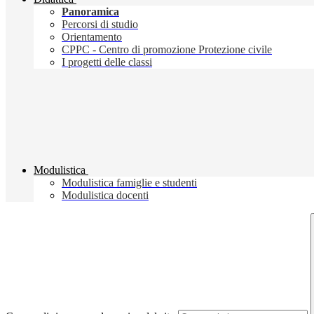
Panoramica
Percorsi di studio
Orientamento
CPPC - Centro di promozione Protezione civile
I progetti delle classi
Modulistica
Modulistica famiglie e studenti
Modulistica docenti