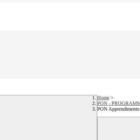
Home
>
PON - PROGRAM
PON Apprendimento e