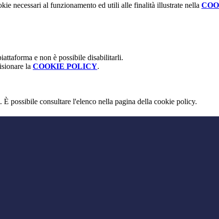
kie necessari al funzionamento ed utili alle finalità illustrate nella
COO
attaforma e non è possibile disabilitarli.
isionare la
COOKIE POLICY
.
 È possibile consultare l'elenco nella pagina della cookie policy.