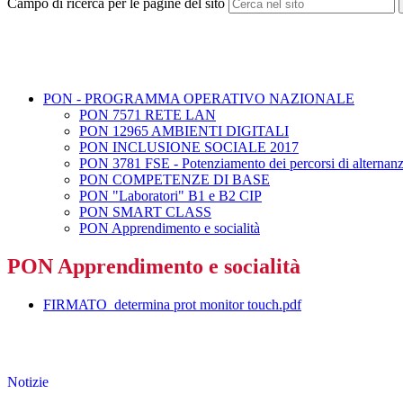
Campo di ricerca per le pagine del sito
PON - PROGRAMMA OPERATIVO NAZIONALE
PON 7571 RETE LAN
PON 12965 AMBIENTI DIGITALI
PON INCLUSIONE SOCIALE 2017
PON 3781 FSE - Potenziamento dei percorsi di alternanz
PON COMPETENZE DI BASE
PON "Laboratori" B1 e B2 CIP
PON SMART CLASS
PON Apprendimento e socialità
PON Apprendimento e socialità
FIRMATO_determina prot monitor touch.pdf
Notizie