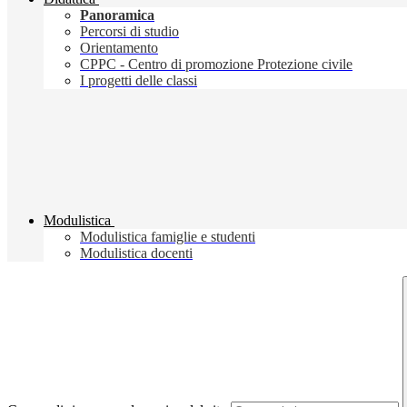
Panoramica
Percorsi di studio
Orientamento
CPPC - Centro di promozione Protezione civile
I progetti delle classi
Modulistica
Modulistica famiglie e studenti
Modulistica docenti