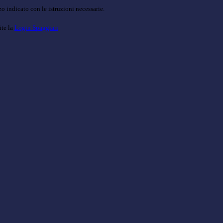
o indicato con le istruzioni necessarie.
ite la
Login Spaggiari