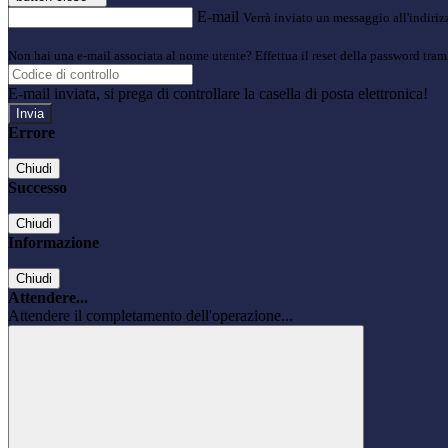
E-mail
Verrà inviato un messaggio all'indirizz
Non hai una e-mail associata al nome utente? Effettua il reset della password tram
E-mail inviata, si prega di controllare la casella di posta elettronica!
Errore
Chiudi
Successo
Chiudi
Informazione
Chiudi
Attendere...
Attendere il completamento dell'operazione...