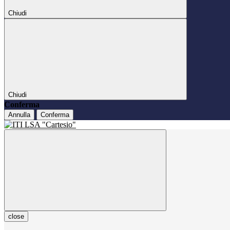
Chiudi
Chiudi
Conferma
Annulla
Conferma
close