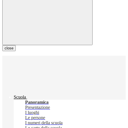
close
Scuola
Panoramica
Presentazione
I luoghi
Le persone
I numeri della scuola
Le carte della scuola