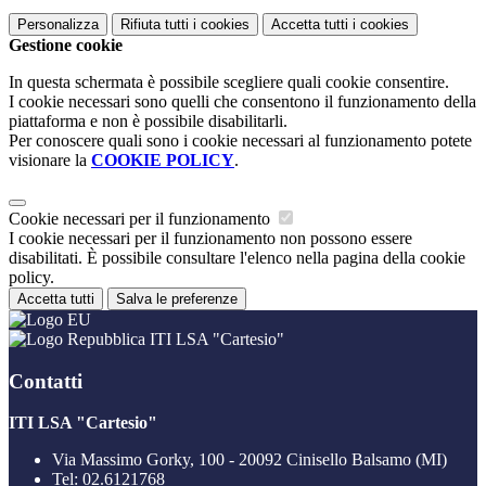
Personalizza
Rifiuta tutti
i cookies
Accetta tutti
i cookies
Gestione cookie
In questa schermata è possibile scegliere quali cookie consentire.
I cookie necessari sono quelli che consentono il funzionamento della
piattaforma e non è possibile disabilitarli.
Per conoscere quali sono i cookie necessari al funzionamento potete
visionare la
COOKIE POLICY
.
Cookie necessari per il funzionamento
I cookie necessari per il funzionamento non possono essere
disabilitati. È possibile consultare l'elenco nella pagina della cookie
policy.
Accetta tutti
Salva le preferenze
ITI LSA "Cartesio"
Contatti
ITI LSA "Cartesio"
Via Massimo Gorky, 100 - 20092 Cinisello Balsamo (MI)
Tel:
02.6121768