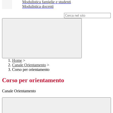
Modulistica famiglie e studenti
Modulistica docenti
Campo di ricerca per le pagine del sito
Home
>
Canale Orientamento
>
Corso per orientamento
Corso per orientamento
Canale Orientamento