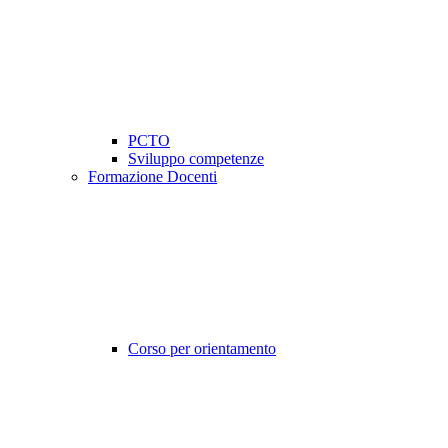
PCTO
Sviluppo competenze
Formazione Docenti
Corso per orientamento