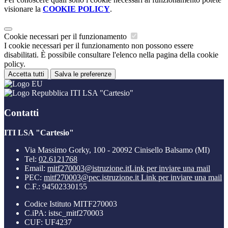
visionare la
COOKIE POLICY
.
Cookie necessari per il funzionamento
I cookie necessari per il funzionamento non possono essere
disabilitati. È possibile consultare l'elenco nella pagina della cookie
policy.
Accetta tutti
Salva le preferenze
ITI LSA "Cartesio"
Contatti
ITI LSA "Cartesio"
Via Massimo Gorky, 100 - 20092 Cinisello Balsamo (MI)
Tel:
02.6121768
Email:
mitf270003@istruzione.it
Link per inviare una mail
PEC:
mitf270003@pec.istruzione.it
Link per inviare una mail
C.F.: 94502330155
Codice Istituto MITF270003
C.iPA: istsc_mitf270003
CUF: UF4237