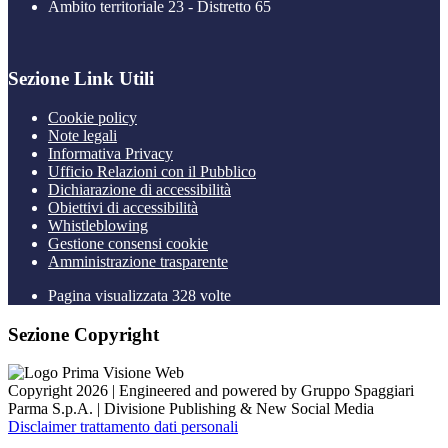
Ambito territoriale 23 - Distretto 65
Sezione Link Utili
Cookie policy
Note legali
Informativa Privacy
Ufficio Relazioni con il Pubblico
Dichiarazione di accessibilità
Obiettivi di accessibilità
Whistleblowing
Gestione consensi cookie
Amministrazione trasparente
Pagina visualizzata
328
volte
Sezione Copyright
Copyright 2026 | Engineered and powered by Gruppo Spaggiari
Parma S.p.A. | Divisione Publishing & New Social Media
Disclaimer trattamento dati personali