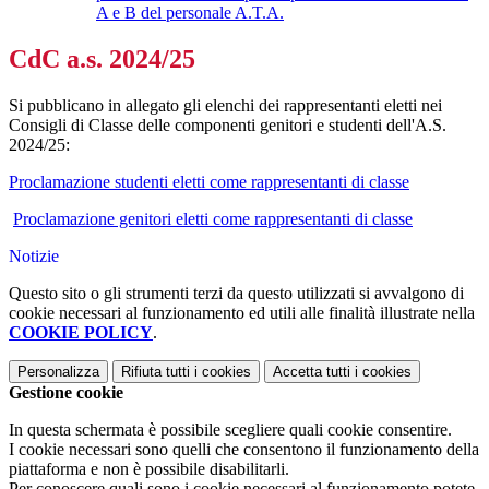
A e B del personale A.T.A.
CdC a.s. 2024/25
Si pubblicano in allegato gli elenchi dei rappresentanti eletti nei
Consigli di Classe delle componenti genitori e studenti dell'A.S.
2024/25:
Proclamazione studenti eletti come rappresentanti di classe
Proclamazione genitori eletti come rappresentanti di classe
Notizie
Questo sito o gli strumenti terzi da questo utilizzati si avvalgono di
cookie necessari al funzionamento ed utili alle finalità illustrate nella
COOKIE POLICY
.
Personalizza
Rifiuta tutti
i cookies
Accetta tutti
i cookies
Gestione cookie
In questa schermata è possibile scegliere quali cookie consentire.
I cookie necessari sono quelli che consentono il funzionamento della
piattaforma e non è possibile disabilitarli.
Per conoscere quali sono i cookie necessari al funzionamento potete