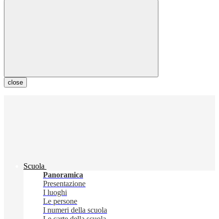
close
Scuola
Panoramica
Presentazione
I luoghi
Le persone
I numeri della scuola
Le carte della scuola