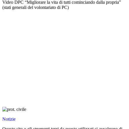
Video DPC “Migliorare la vita di tutti cominciando dalla propria”
(stati generali del volontariato di PC)
Notizie
Questo sito o gli strumenti terzi da questo utilizzati si avvalgono di