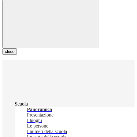
close
Scuola
Panoramica
Presentazione
I luoghi
Le persone
I numeri della scuola
Le carte della scuola