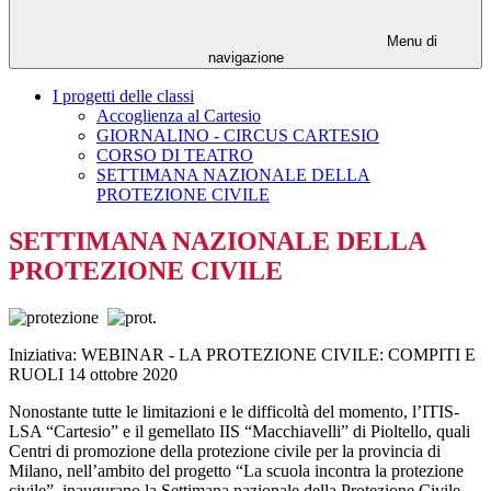
Menu di
navigazione
I progetti delle classi
Accoglienza al Cartesio
GIORNALINO - CIRCUS CARTESIO
CORSO DI TEATRO
SETTIMANA NAZIONALE DELLA
PROTEZIONE CIVILE
SETTIMANA NAZIONALE DELLA
PROTEZIONE CIVILE
Iniziativa: WEBINAR - LA PROTEZIONE CIVILE: COMPITI E
RUOLI 14 ottobre 2020
Nonostante tutte le limitazioni e le difficoltà del momento, l’ITIS-
LSA “Cartesio” e il gemellato IIS “Macchiavelli” di Pioltello, quali
Centri di promozione della protezione civile per la provincia di
Milano, nell’ambito del progetto “La scuola incontra la protezione
civile”, inaugurano la Settimana nazionale della Protezione Civile