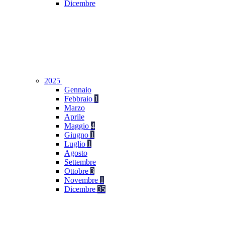
Dicembre
2025
Gennaio
Febbraio
1
Marzo
Aprile
Maggio
4
Giugno
1
Luglio
1
Agosto
Settembre
Ottobre
3
Novembre
1
Dicembre
35