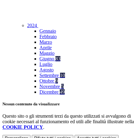
2024
Gennaio
Febbraio
Marzo
Aprile
Maggio
Giugno
83
Luglio
Agosto
Settembre
10
Ottobre
9
Novembre
5
Dicembre
49
Nessun contenuto da visualizzare
Questo sito o gli strumenti terzi da questo utilizzati si avvalgono di
cookie necessari al funzionamento ed utili alle finalità illustrate nella
COOKIE POLICY
.