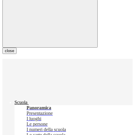
close
Scuola
Panoramica
Presentazione
I luoghi
Le persone
I numeri della scuola
Le carte della scuola