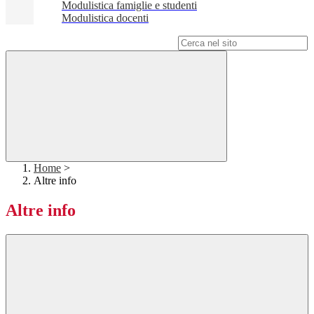
Modulistica famiglie e studenti
Modulistica docenti
Campo di ricerca per le pagine del sito
Home
>
Altre info
Altre info