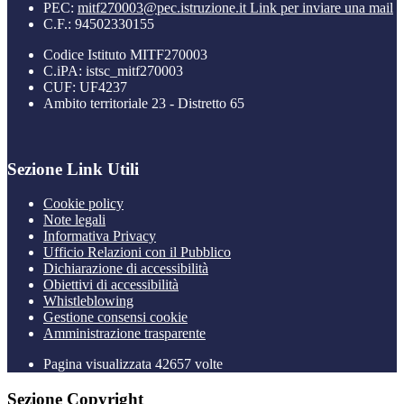
PEC:
mitf270003@pec.istruzione.it
Link per inviare una mail
C.F.: 94502330155
Codice Istituto MITF270003
C.iPA: istsc_mitf270003
CUF: UF4237
Ambito territoriale 23 - Distretto 65
Sezione Link Utili
Cookie policy
Note legali
Informativa Privacy
Ufficio Relazioni con il Pubblico
Dichiarazione di accessibilità
Obiettivi di accessibilità
Whistleblowing
Gestione consensi cookie
Amministrazione trasparente
Pagina visualizzata
42657
volte
Sezione Copyright