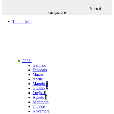
Menu di
navigazione
Tutte le info
2026
Gennaio
Febbraio
Marzo
Aprile
Maggio
1
Giugno
2
Luglio
1
Agosto
1
Settembre
Ottobre
Novembre