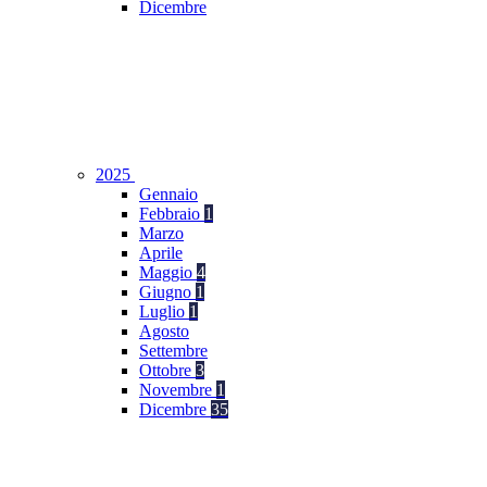
Dicembre
2025
Gennaio
Febbraio
1
Marzo
Aprile
Maggio
4
Giugno
1
Luglio
1
Agosto
Settembre
Ottobre
3
Novembre
1
Dicembre
35