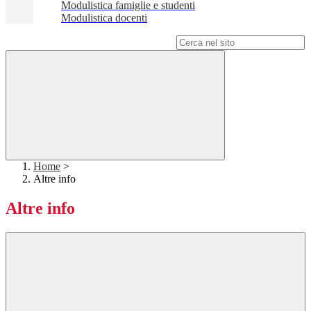
Modulistica famiglie e studenti
Modulistica docenti
Campo di ricerca per le pagine del sito
Home
>
Altre info
Altre info