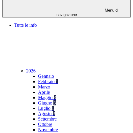
Menu di
navigazione
Tutte le info
2026
Gennaio
Febbraio
1
Marzo
Aprile
Maggio
3
Giugno
3
Luglio
1
Agosto
3
Settembre
Ottobre
Novembre