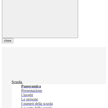
close
Scuola
Panoramica
Presentazione
I luoghi
Le persone
I numeri della scuola
Le carte della scuola