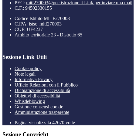
PEC:
mitf270003@pec.istruzione.it
Link per inviare una mail
C.F.: 94502330155
Codice Istituto MITF270003
C.iPA: istsc_mitf270003
CUF: UF4237
Ambito territoriale 23 - Distretto 65
Sezione Link Utili
Cookie policy
Note legali
Informativa Privacy
Ufficio Relazioni con il Pubblico
Dichiarazione di accessibilità
Obiettivi di accessibilità
Whistleblowing
Gestione consensi cookie
Amministrazione trasparente
Pagina visualizzata
42670
volte
Sezione Copyright