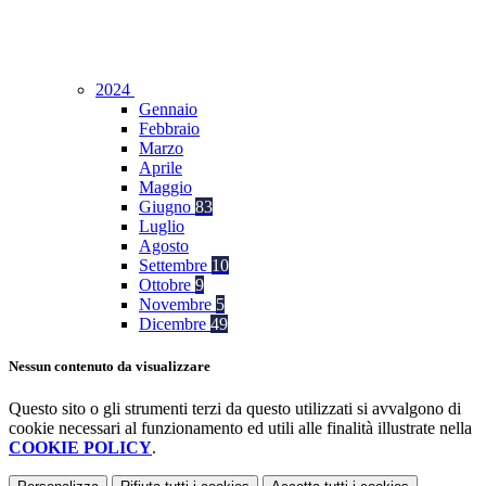
2024
Gennaio
Febbraio
Marzo
Aprile
Maggio
Giugno
83
Luglio
Agosto
Settembre
10
Ottobre
9
Novembre
5
Dicembre
49
Nessun contenuto da visualizzare
Questo sito o gli strumenti terzi da questo utilizzati si avvalgono di
cookie necessari al funzionamento ed utili alle finalità illustrate nella
COOKIE POLICY
.