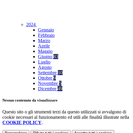
2024
Gennaio
Febbraio
Marzo
Aprile
Maggio
Giugno
83
Luglio
Agosto
Settembre
10
Ottobre
9
Novembre
5
Dicembre
49
Nessun contenuto da visualizzare
Questo sito o gli strumenti terzi da questo utilizzati si avvalgono di
cookie necessari al funzionamento ed utili alle finalità illustrate nella
COOKIE POLICY
.