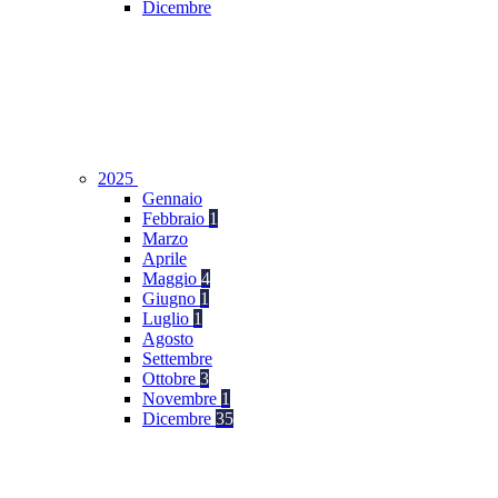
Dicembre
2025
Gennaio
Febbraio
1
Marzo
Aprile
Maggio
4
Giugno
1
Luglio
1
Agosto
Settembre
Ottobre
3
Novembre
1
Dicembre
35