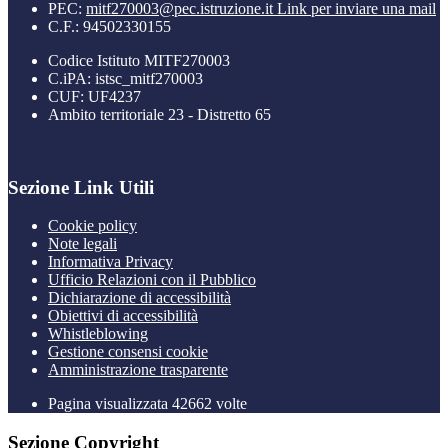
PEC:
mitf270003@pec.istruzione.it
Link per inviare una mail
C.F.: 94502330155
Codice Istituto MITF270003
C.iPA: istsc_mitf270003
CUF: UF4237
Ambito territoriale 23 - Distretto 65
Sezione Link Utili
Cookie policy
Note legali
Informativa Privacy
Ufficio Relazioni con il Pubblico
Dichiarazione di accessibilità
Obiettivi di accessibilità
Whistleblowing
Gestione consensi cookie
Amministrazione trasparente
Pagina visualizzata
42662
volte
Sezione Copyright