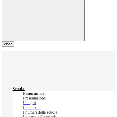
close
Scuola
Panoramica
Presentazione
I luoghi
Le persone
I numeri della scuola
Le carte della scuola