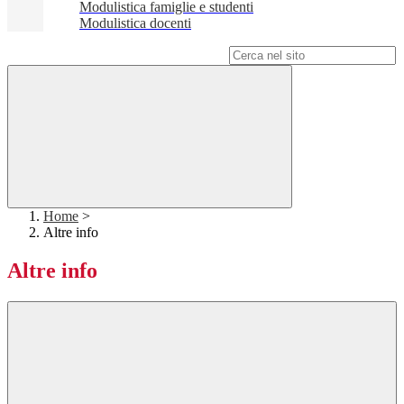
Modulistica famiglie e studenti
Modulistica docenti
Campo di ricerca per le pagine del sito
Home
>
Altre info
Altre info