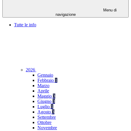
Menu di
navigazione
Tutte le info
2026
Gennaio
Febbraio
1
Marzo
Aprile
Maggio
3
Giugno
3
Luglio
1
Agosto
3
Settembre
Ottobre
Novembre