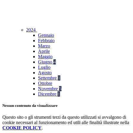
2024
Gennaio
Febbraio
Marzo
Aprile
Maggio
Giugno
4
Luglio
Agosto
Settembre
1
Ottobre
Novembre
5
Dicembre
1
Nessun contenuto da visualizzare
Questo sito o gli strumenti terzi da questo utilizzati si avvalgono di
cookie necessari al funzionamento ed utili alle finalità illustrate nella
COOKIE POLICY
.