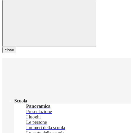
close
Scuola
Panoramica
Presentazione
I luoghi
Le persone
I numeri della scuola
Le carte della scuola