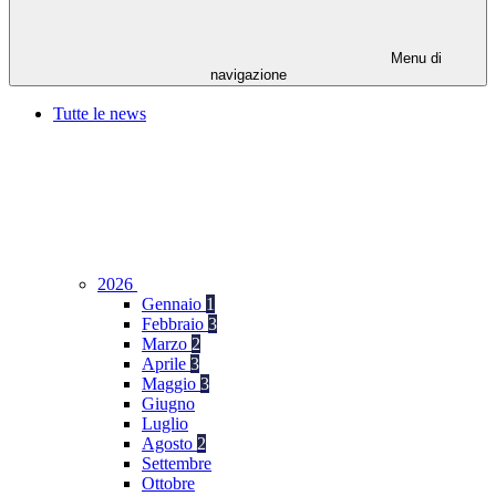
Menu di
navigazione
Tutte le news
2026
Gennaio
1
Febbraio
3
Marzo
2
Aprile
3
Maggio
3
Giugno
Luglio
Agosto
2
Settembre
Ottobre