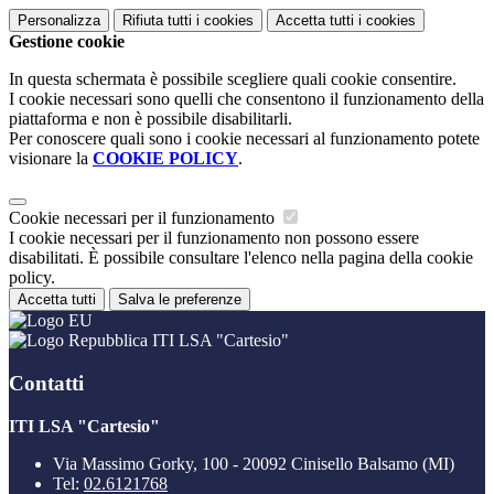
Personalizza
Rifiuta tutti
i cookies
Accetta tutti
i cookies
Gestione cookie
In questa schermata è possibile scegliere quali cookie consentire.
I cookie necessari sono quelli che consentono il funzionamento della
piattaforma e non è possibile disabilitarli.
Per conoscere quali sono i cookie necessari al funzionamento potete
visionare la
COOKIE POLICY
.
Cookie necessari per il funzionamento
I cookie necessari per il funzionamento non possono essere
disabilitati. È possibile consultare l'elenco nella pagina della cookie
policy.
Accetta tutti
Salva le preferenze
ITI LSA "Cartesio"
Contatti
ITI LSA "Cartesio"
Via Massimo Gorky, 100 - 20092 Cinisello Balsamo (MI)
Tel:
02.6121768