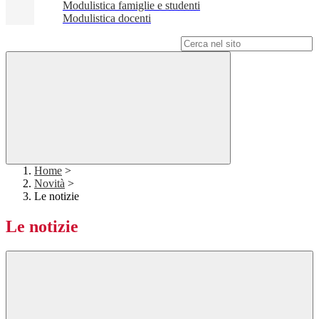
Modulistica famiglie e studenti
Modulistica docenti
Campo di ricerca per le pagine del sito
Home
>
Novità
>
Le notizie
Le notizie