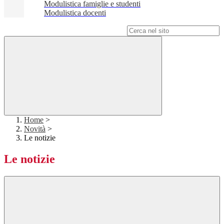
Modulistica famiglie e studenti
Modulistica docenti
Campo di ricerca per le pagine del sito
Home
>
Novità
>
Le notizie
Le notizie