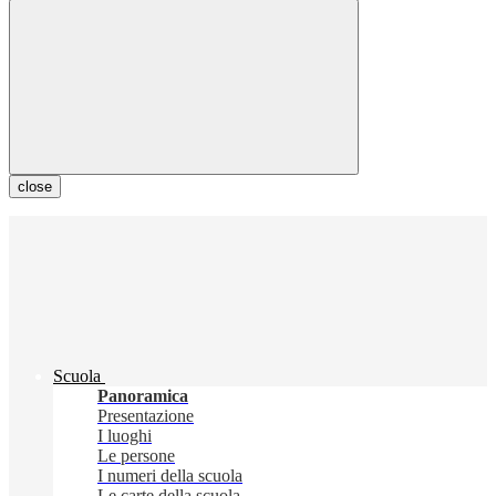
close
Scuola
Panoramica
Presentazione
I luoghi
Le persone
I numeri della scuola
Le carte della scuola