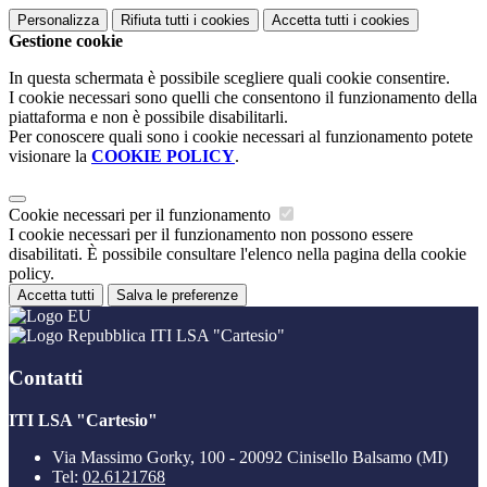
Personalizza
Rifiuta tutti
i cookies
Accetta tutti
i cookies
Gestione cookie
In questa schermata è possibile scegliere quali cookie consentire.
I cookie necessari sono quelli che consentono il funzionamento della
piattaforma e non è possibile disabilitarli.
Per conoscere quali sono i cookie necessari al funzionamento potete
visionare la
COOKIE POLICY
.
Cookie necessari per il funzionamento
I cookie necessari per il funzionamento non possono essere
disabilitati. È possibile consultare l'elenco nella pagina della cookie
policy.
Accetta tutti
Salva le preferenze
ITI LSA "Cartesio"
Contatti
ITI LSA "Cartesio"
Via Massimo Gorky, 100 - 20092 Cinisello Balsamo (MI)
Tel:
02.6121768