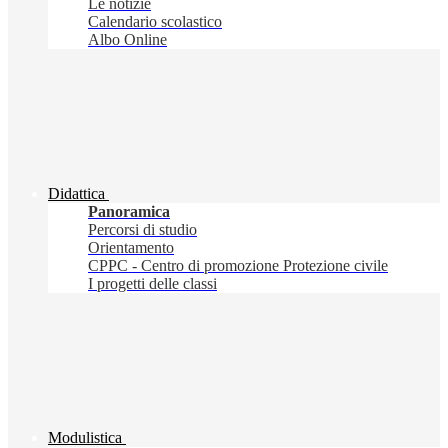
Le notizie
Calendario scolastico
Albo Online
Didattica
Panoramica
Percorsi di studio
Orientamento
CPPC - Centro di promozione Protezione civile
I progetti delle classi
Modulistica