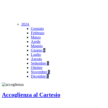
2024
Gennaio
Febbraio
Marzo
Aprile
Maggio
Giugno
4
Luglio
Agosto
Settembre
1
Ottobre
Novembre
5
Dicembre
1
Accoglienza al Cartesio