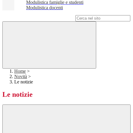
Modulistica famiglie e studenti
Modulistica docenti
Campo di ricerca per le pagine del sito
Home
>
Novità
>
Le notizie
Le notizie