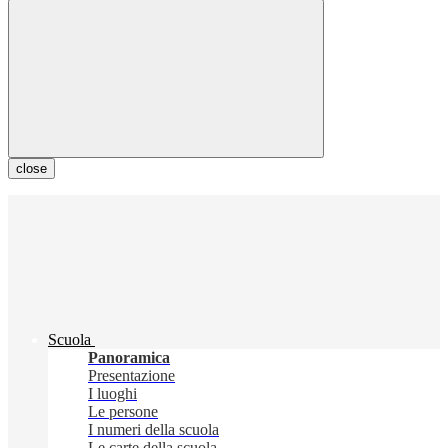
close
Scuola
Panoramica
Presentazione
I luoghi
Le persone
I numeri della scuola
Le carte della scuola