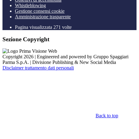
Whistleblowing
Gestione consensi cookie
Amministrazione trasparente
Pagina visualizzata
271
volte
Sezione Copyright
Copyright 2026 | Engineered and powered by Gruppo Spaggiari
Parma S.p.A. | Divisione Publishing & New Social Media
Disclaimer trattamento dati personali
Back to top