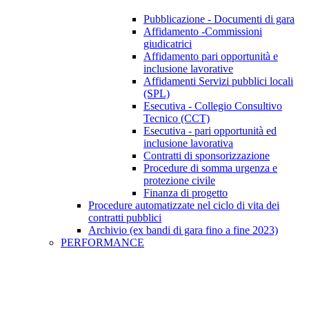
Pubblicazione - Documenti di gara
Affidamento -Commissioni
giudicatrici
Affidamento pari opportunità e
inclusione lavorative
Affidamenti Servizi pubblici locali
(SPL)
Esecutiva - Collegio Consultivo
Tecnico (CCT)
Esecutiva - pari opportunità ed
inclusione lavorativa
Contratti di sponsorizzazione
Procedure di somma urgenza e
protezione civile
Finanza di progetto
Procedure automatizzate nel ciclo di vita dei
contratti pubblici
Archivio (ex bandi di gara fino a fine 2023)
PERFORMANCE