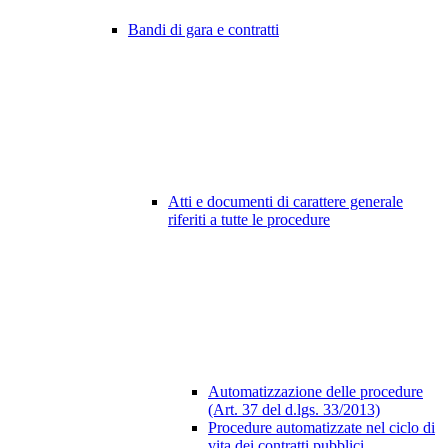
Bandi di gara e contratti
Atti e documenti di carattere generale
riferiti a tutte le procedure
Automatizzazione delle procedure
(Art. 37 del d.lgs. 33/2013)
Procedure automatizzate nel ciclo di
vita dei contratti pubblici