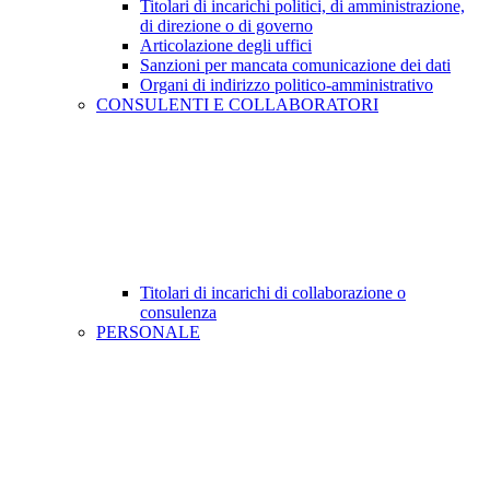
Titolari di incarichi politici, di amministrazione,
di direzione o di governo
Articolazione degli uffici
Sanzioni per mancata comunicazione dei dati
Organi di indirizzo politico-amministrativo
CONSULENTI E COLLABORATORI
Titolari di incarichi di collaborazione o
consulenza
PERSONALE