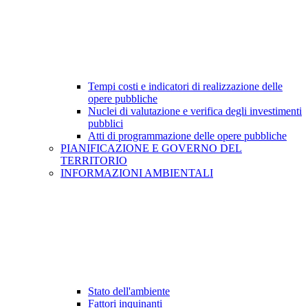
Tempi costi e indicatori di realizzazione delle
opere pubbliche
Nuclei di valutazione e verifica degli investimenti
pubblici
Atti di programmazione delle opere pubbliche
PIANIFICAZIONE E GOVERNO DEL
TERRITORIO
INFORMAZIONI AMBIENTALI
Stato dell'ambiente
Fattori inquinanti