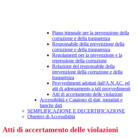
Piano triennale per la prevenzione della
corruzione e della trasparenza
Responsabile della prevenzione della
corruzione e della trasparenza
Regolamenti per la prevenzione e la
repressione della corruzione
Relazione del responsabile della
prevenzione della corruzione e della
trasparenza
Provvedimenti adottati dall'A.N.AC. ed
atti di adeguamento a tali provvedimenti
Atti di accertamento delle violazioni
Accessibilità e Catalogo di dati, metadati e
banche dati
SEMPLIFICAZIONE E DECERTIFICAZIONE
Obiettivi di Accessibilità
Atti di accertamento delle violazioni