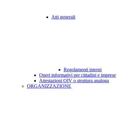
Atti generali
Regolamenti interni
Oneri informativi per cittadini e imprese
Attestazioni OIV o struttura analoga
ORGANIZZAZIONE