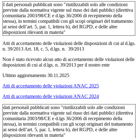
I dati personali pubblicati sono "riutilizzabili solo alle condizioni
previste dalla normativa vigente sul riuso dei dati pubblici (direttiva
comunitaria 2003/98/CE e d.lgs 36/2006 di recepimento della
stessa), in termini compatibili con gli scopi originari del trattamento
ai sensi dell’art. 5, par. 1, lettera b), del RGPD, e delle altre
disposizioni rilevanti in materia"
Atti di accertamento delle violazioni delle disposizioni di cui al d.lgs.
n. 39/2013 Art. 18, c. 5, d.lgs. n. 39/2013
Non è stato ricevuto alcun atto di accertamento delle violazioni delle
disposizioni di cui al d.lgs. n. 39/2013 per il nostro ente
Ultimo aggiornamento 30.11.2025
Atti di accertamento delle violazioni ANAC 2025
Atti di accertamento delle violazioni ANAC 2024
dati personali pubblicati sono "riutilizzabili solo alle condizioni
previste dalla normativa vigente sul riuso dei dati pubblici (direttiva
comunitaria 2003/98/CE e d.lgs 36/2006 di recepimento della
stessa), in termini compatibili con gli scopi originari del trattamento
ai sensi dell’art. 5, par. 1, lettera b), del RGPD, e delle altre
disposizioni rilevanti in materia"