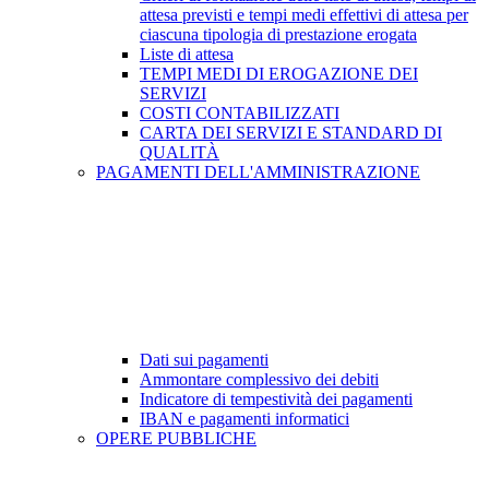
attesa previsti e tempi medi effettivi di attesa per
ciascuna tipologia di prestazione erogata
Liste di attesa
TEMPI MEDI DI EROGAZIONE DEI
SERVIZI
COSTI CONTABILIZZATI
CARTA DEI SERVIZI E STANDARD DI
QUALITÀ
PAGAMENTI DELL'AMMINISTRAZIONE
Dati sui pagamenti
Ammontare complessivo dei debiti
Indicatore di tempestività dei pagamenti
IBAN e pagamenti informatici
OPERE PUBBLICHE