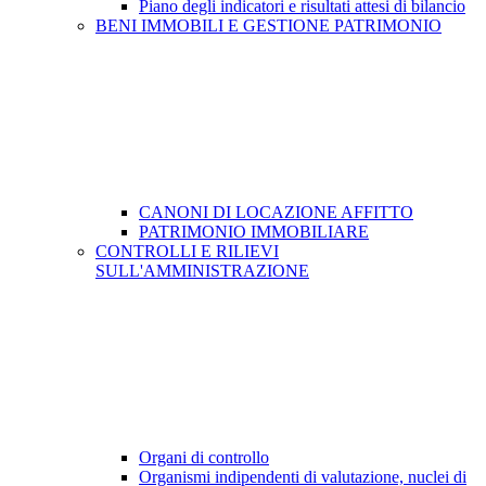
Piano degli indicatori e risultati attesi di bilancio
BENI IMMOBILI E GESTIONE PATRIMONIO
CANONI DI LOCAZIONE AFFITTO
PATRIMONIO IMMOBILIARE
CONTROLLI E RILIEVI
SULL'AMMINISTRAZIONE
Organi di controllo
Organismi indipendenti di valutazione, nuclei di