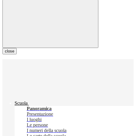
close
Scuola
Panoramica
Presentazione
I luoghi
Le persone
I numeri della scuola
Le carte della scuola