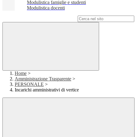
Modulistica famiglie e studenti
Modulistica docenti
Campo di ricerca per le pagine del sito
Home
>
Amministrazione Trasparente
>
PERSONALE
>
Incarichi amministrativi di vertice