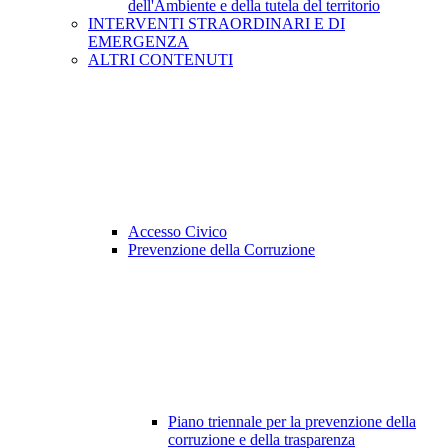
dell'Ambiente e della tutela del territorio
INTERVENTI STRAORDINARI E DI
EMERGENZA
ALTRI CONTENUTI
Accesso Civico
Prevenzione della Corruzione
Piano triennale per la prevenzione della
corruzione e della trasparenza