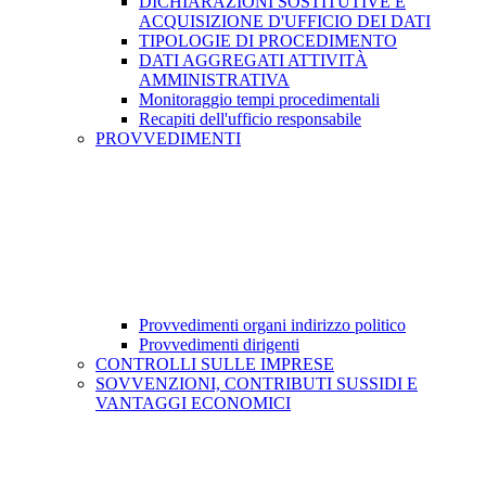
DICHIARAZIONI SOSTITUTIVE E
ACQUISIZIONE D'UFFICIO DEI DATI
TIPOLOGIE DI PROCEDIMENTO
DATI AGGREGATI ATTIVITÀ
AMMINISTRATIVA
Monitoraggio tempi procedimentali
Recapiti dell'ufficio responsabile
PROVVEDIMENTI
Provvedimenti organi indirizzo politico
Provvedimenti dirigenti
CONTROLLI SULLE IMPRESE
SOVVENZIONI, CONTRIBUTI SUSSIDI E
VANTAGGI ECONOMICI