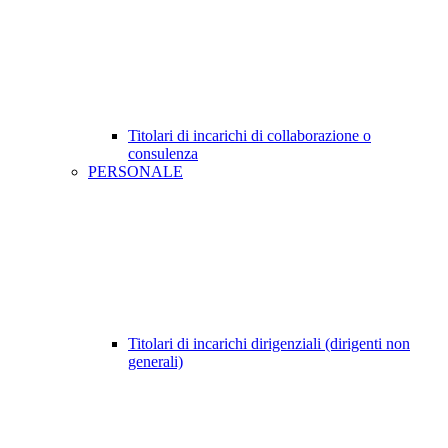
Titolari di incarichi di collaborazione o
consulenza
PERSONALE
Titolari di incarichi dirigenziali (dirigenti non
generali)