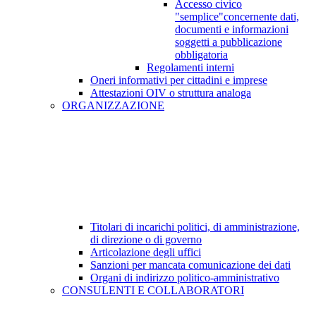
Accesso civico
"semplice"concernente dati,
documenti e informazioni
soggetti a pubblicazione
obbligatoria
Regolamenti interni
Oneri informativi per cittadini e imprese
Attestazioni OIV o struttura analoga
ORGANIZZAZIONE
Titolari di incarichi politici, di amministrazione,
di direzione o di governo
Articolazione degli uffici
Sanzioni per mancata comunicazione dei dati
Organi di indirizzo politico-amministrativo
CONSULENTI E COLLABORATORI