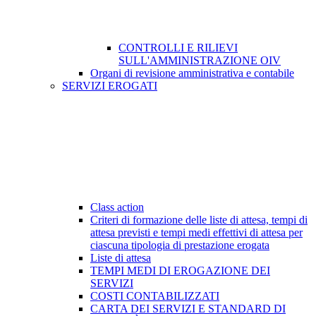
CONTROLLI E RILIEVI
SULL'AMMINISTRAZIONE OIV
Organi di revisione amministrativa e contabile
SERVIZI EROGATI
Class action
Criteri di formazione delle liste di attesa, tempi di
attesa previsti e tempi medi effettivi di attesa per
ciascuna tipologia di prestazione erogata
Liste di attesa
TEMPI MEDI DI EROGAZIONE DEI
SERVIZI
COSTI CONTABILIZZATI
CARTA DEI SERVIZI E STANDARD DI