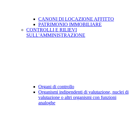
CANONI DI LOCAZIONE AFFITTO
PATRIMONIO IMMOBILIARE
CONTROLLI E RILIEVI
SULL'AMMINISTRAZIONE
Organi di controllo
Organismi indipendenti di valutazione, nuclei di
valutazione o altri organismi con funzioni
analoghe