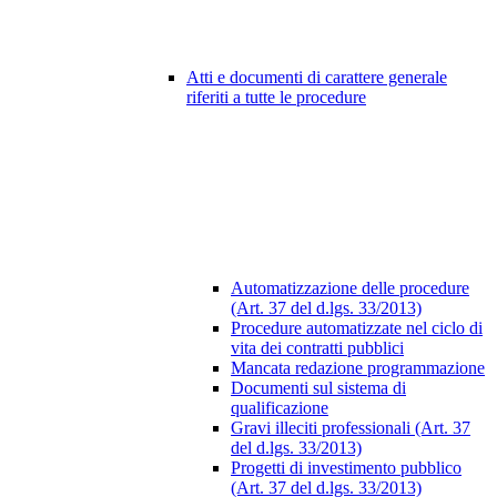
Atti e documenti di carattere generale
riferiti a tutte le procedure
Automatizzazione delle procedure
(Art. 37 del d.lgs. 33/2013)
Procedure automatizzate nel ciclo di
vita dei contratti pubblici
Mancata redazione programmazione
Documenti sul sistema di
qualificazione
Gravi illeciti professionali (Art. 37
del d.lgs. 33/2013)
Progetti di investimento pubblico
(Art. 37 del d.lgs. 33/2013)