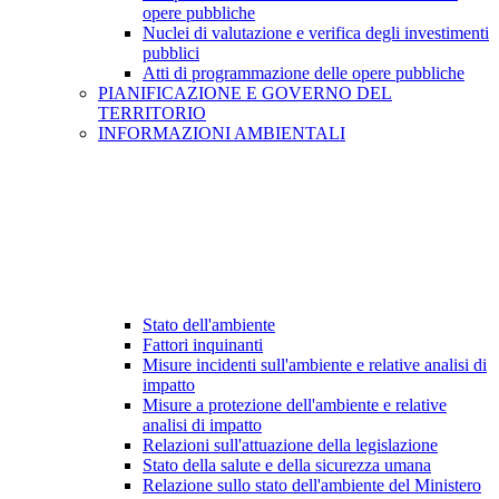
opere pubbliche
Nuclei di valutazione e verifica degli investimenti
pubblici
Atti di programmazione delle opere pubbliche
PIANIFICAZIONE E GOVERNO DEL
TERRITORIO
INFORMAZIONI AMBIENTALI
Stato dell'ambiente
Fattori inquinanti
Misure incidenti sull'ambiente e relative analisi di
impatto
Misure a protezione dell'ambiente e relative
analisi di impatto
Relazioni sull'attuazione della legislazione
Stato della salute e della sicurezza umana
Relazione sullo stato dell'ambiente del Ministero