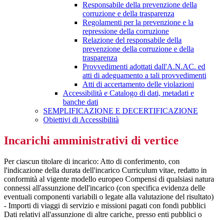
Responsabile della prevenzione della
corruzione e della trasparenza
Regolamenti per la prevenzione e la
repressione della corruzione
Relazione del responsabile della
prevenzione della corruzione e della
trasparenza
Provvedimenti adottati dall'A.N.AC. ed
atti di adeguamento a tali provvedimenti
Atti di accertamento delle violazioni
Accessibilità e Catalogo di dati, metadati e
banche dati
SEMPLIFICAZIONE E DECERTIFICAZIONE
Obiettivi di Accessibilità
Incarichi amministrativi di vertice
Per ciascun titolare di incarico: Atto di conferimento, con
l'indicazione della durata dell'incarico Curriculum vitae, redatto in
conformità al vigente modello europeo Compensi di qualsiasi natura
connessi all'assunzione dell'incarico (con specifica evidenza delle
eventuali componenti variabili o legate alla valutazione del risultato)
- Importi di viaggi di servizio e missioni pagati con fondi pubblici
Dati relativi all'assunzione di altre cariche, presso enti pubblici o