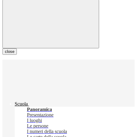
close
Scuola
Panoramica
Presentazione
I luoghi
Le persone
I numeri della scuola
Le carte della scuola