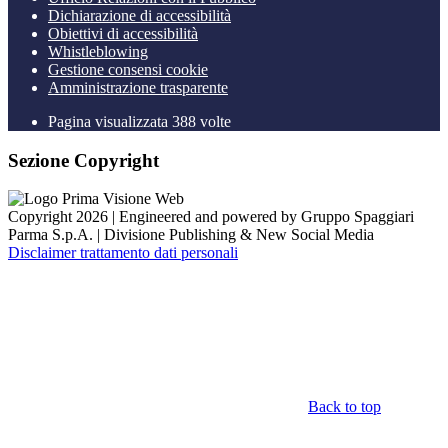
Dichiarazione di accessibilità
Obiettivi di accessibilità
Whistleblowing
Gestione consensi cookie
Amministrazione trasparente
Pagina visualizzata
388
volte
Sezione Copyright
Copyright 2026 | Engineered and powered by Gruppo Spaggiari
Parma S.p.A. | Divisione Publishing & New Social Media
Disclaimer trattamento dati personali
Back to top