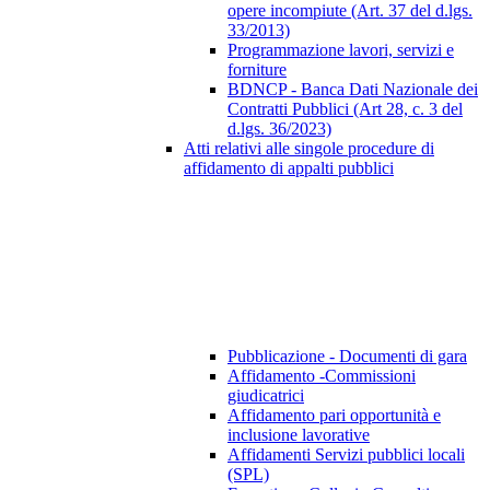
opere incompiute (Art. 37 del d.lgs.
33/2013)
Programmazione lavori, servizi e
forniture
BDNCP - Banca Dati Nazionale dei
Contratti Pubblici (Art 28, c. 3 del
d.lgs. 36/2023)
Atti relativi alle singole procedure di
affidamento di appalti pubblici
Pubblicazione - Documenti di gara
Affidamento -Commissioni
giudicatrici
Affidamento pari opportunità e
inclusione lavorative
Affidamenti Servizi pubblici locali
(SPL)