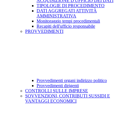
ACQUISIZIONE D'UFFICIO DEI DATI
TIPOLOGIE DI PROCEDIMENTO
DATI AGGREGATI ATTIVITÀ
AMMINISTRATIVA
Monitoraggio tempi procedimentali
Recapiti dell'ufficio responsabile
PROVVEDIMENTI
Provvedimenti organi indirizzo politico
Provvedimenti dirigenti
CONTROLLI SULLE IMPRESE
SOVVENZIONI, CONTRIBUTI SUSSIDI E
VANTAGGI ECONOMICI