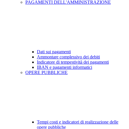
PAGAMENTI DELL'AMMINISTRAZIONE
Dati sui pagamenti
Ammontare complessivo dei debiti
Indicatore di tempestività dei pagamenti
IBAN e pagamenti informatici
OPERE PUBBLICHE
Tempi costi e indicatori di realizzazione delle
opere pubbliche