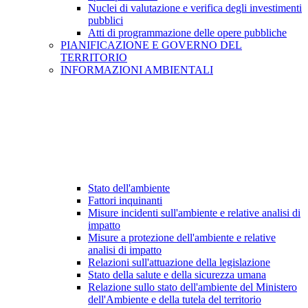
Nuclei di valutazione e verifica degli investimenti
pubblici
Atti di programmazione delle opere pubbliche
PIANIFICAZIONE E GOVERNO DEL
TERRITORIO
INFORMAZIONI AMBIENTALI
Stato dell'ambiente
Fattori inquinanti
Misure incidenti sull'ambiente e relative analisi di
impatto
Misure a protezione dell'ambiente e relative
analisi di impatto
Relazioni sull'attuazione della legislazione
Stato della salute e della sicurezza umana
Relazione sullo stato dell'ambiente del Ministero
dell'Ambiente e della tutela del territorio