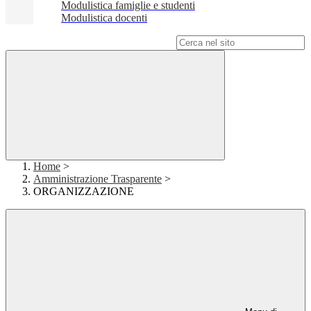
Modulistica famiglie e studenti
Modulistica docenti
Campo di ricerca per le pagine del sito
Home
>
Amministrazione Trasparente
>
ORGANIZZAZIONE