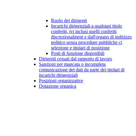
Ruolo dei dirigenti
Incarichi dirigenziali,a qualsiasi titolo
conferiti, ivi inclusi quelli conferiti
discrezionalment e dall'organo di indirizzo
politico senza procedure pubbliche ci
selezione e titolari di posizione
Posti di funzione disponibili
Dirigenti cessati dal rapporto di lavoro
Sanzioni per mancata o incompleta
comunicazione dei dati da parte dei titolari di
incarichi dirigenziali
Posizioni organizzative
Dotazione organica