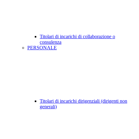
Titolari di incarichi di collaborazione o
consulenza
PERSONALE
Titolari di incarichi dirigenziali (dirigenti non
generali)