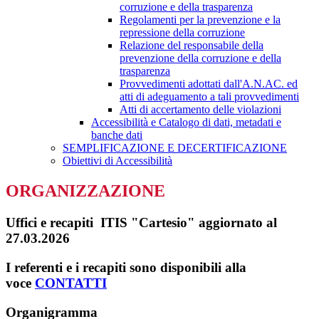
corruzione e della trasparenza
Regolamenti per la prevenzione e la
repressione della corruzione
Relazione del responsabile della
prevenzione della corruzione e della
trasparenza
Provvedimenti adottati dall'A.N.AC. ed
atti di adeguamento a tali provvedimenti
Atti di accertamento delle violazioni
Accessibilità e Catalogo di dati, metadati e
banche dati
SEMPLIFICAZIONE E DECERTIFICAZIONE
Obiettivi di Accessibilità
ORGANIZZAZIONE
Uffici e recapiti ITIS "Cartesio" aggiornato al
27.03.2026
I referenti e i recapiti sono disponibili alla
voce
CONTATTI
Organigramma