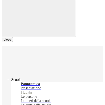
close
Scuola
Panoramica
Presentazione
I luoghi
Le persone
I numeri della scuola
Le carte della scuola