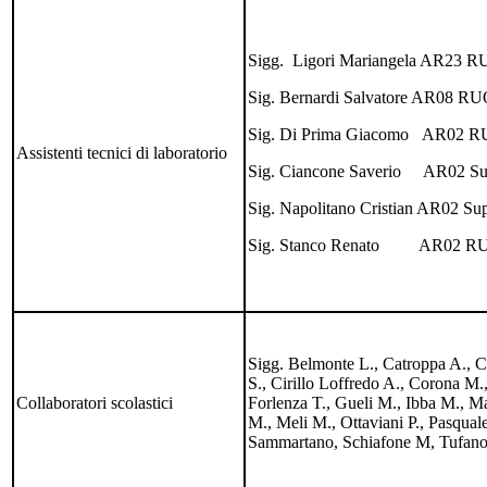
Sigg. Ligori Mariangela AR23
Sig. Bernardi Salvatore AR08 
Sig. Di Prima Giacomo AR02 
Assistenti tecnici di laboratorio
Sig. Ciancone Saverio AR02 Su
Sig. Napolitano Cristian AR02 Sup
Sig. Stanco Renato AR02 
Sigg. Belmonte L., Catroppa A., C
S., Cirillo Loffredo A., Corona M.
Collaboratori scolastici
Forlenza T., Gueli M., Ibba M., M
M., Meli M., Ottaviani P., Pasquale
Sammartano, Schiafone M, Tufan