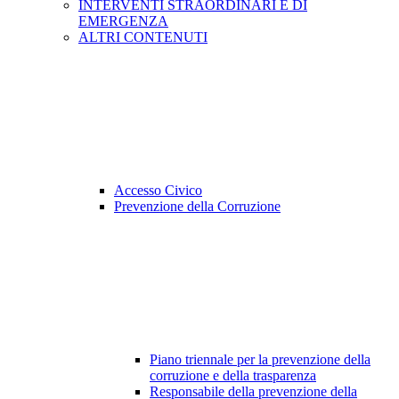
INTERVENTI STRAORDINARI E DI
EMERGENZA
ALTRI CONTENUTI
Accesso Civico
Prevenzione della Corruzione
Piano triennale per la prevenzione della
corruzione e della trasparenza
Responsabile della prevenzione della