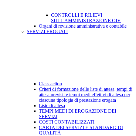
CONTROLLI E RILIEVI
SULL'AMMINISTRAZIONE OIV
Organi di revisione amministrativa e contabile
SERVIZI EROGATI
Class action
Criteri di formazione delle liste di attesa, tempi di
attesa previsti e tempi medi effettivi di attesa per
ciascuna tipologia di prestazione erogata
Liste di attesa
TEMPI MEDI DI EROGAZIONE DEI
SERVIZI
COSTI CONTABILIZZATI
CARTA DEI SERVIZI E STANDARD DI
QUALITÀ