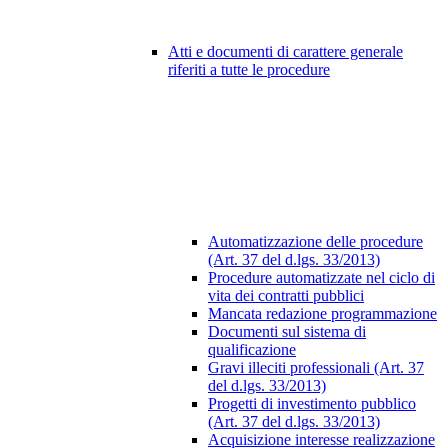
Atti e documenti di carattere generale
riferiti a tutte le procedure
Automatizzazione delle procedure
(Art. 37 del d.lgs. 33/2013)
Procedure automatizzate nel ciclo di
vita dei contratti pubblici
Mancata redazione programmazione
Documenti sul sistema di
qualificazione
Gravi illeciti professionali (Art. 37
del d.lgs. 33/2013)
Progetti di investimento pubblico
(Art. 37 del d.lgs. 33/2013)
Acquisizione interesse realizzazione