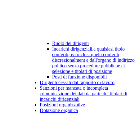
Ruolo dei dirigenti
Incarichi dirigenziali,a qualsiasi titolo
conferiti, ivi inclusi quelli conferiti
discrezionalment e dall'organo di indirizzo
politico senza procedure pubbliche ci
selezione e titolari di posizione
Posti di funzione disponibili
Dirigenti cessati dal rapporto di lavoro
Sanzioni per mancata o incompleta
comunicazione dei dati da parte dei titolari di
incarichi dirigenziali
Posizioni organizzative
Dotazione organica