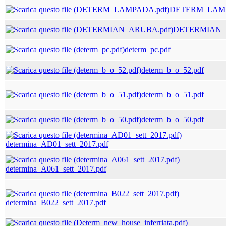
DETERM_LAMP
DETERMIAN_
determ_pc.pdf
determ_b_o_52.pdf
determ_b_o_51.pdf
determ_b_o_50.pdf
determina_AD01_sett_2017.pdf
determina_A061_sett_2017.pdf
determina_B022_sett_2017.pdf