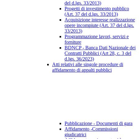
del d.lgs. 33/2013)
Progetti di investimento pubblico
(Art. 37 del d.lgs. 33/2013)
Acquisizione interesse realizzazione
opere incompiute (Art. 37 del d.lgs.
33/2013)
Programmazione lavori, servizi e
forniture
BDNCP - Banca Dati Nazionale dei
Contratti Pubblici (Art 28, c. 3 del
d.lgs. 36/2023)
Atti relativi alle singole procedure di
affidamento di appalti pubblici
Pubblicazione - Documenti di gara
Affidamento -Commissioni
giudicatrici