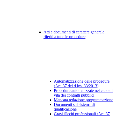
Atti e documenti di carattere generale
riferiti a tutte le procedure
Automatizzazione delle procedure
(Art. 37 del d.lgs. 33/2013)
Procedure automatizzate nel ciclo di
vita dei contratti pubblici
Mancata redazione programmazione
Documenti sul sistema di
qualificazione
Gravi illeciti professionali (Art. 37