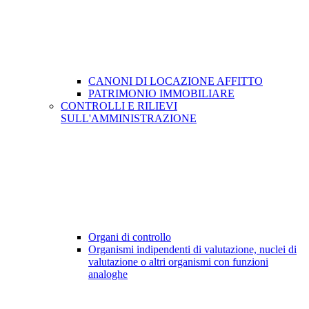
CANONI DI LOCAZIONE AFFITTO
PATRIMONIO IMMOBILIARE
CONTROLLI E RILIEVI
SULL'AMMINISTRAZIONE
Organi di controllo
Organismi indipendenti di valutazione, nuclei di
valutazione o altri organismi con funzioni
analoghe