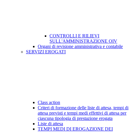
CONTROLLI E RILIEVI
SULL'AMMINISTRAZIONE OIV
Organi di revisione amministrativa e contabile
SERVIZI EROGATI
Class action
Criteri di formazione delle liste di attesa, tempi di
attesa previsti e tempi medi effettivi di attesa per
ciascuna tipologia di prestazione erogata
Liste di attesa
TEMPI MEDI DI EROGAZIONE DEI