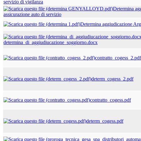
servizio di vigilanza
Determina ag
assicurazione auto di servizio
Determina aggiudicazione Ar
determina_di_aggiudiucazione_soggiorno.docx
contratto_cogess_2.pdf
determ_cogess_2.pdf
contratto_cogess.pdf
determ_cogess.pdf