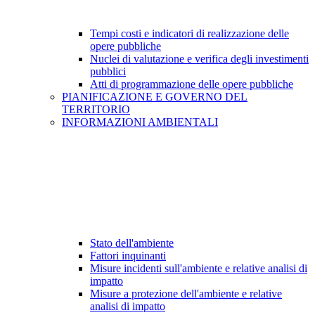
Tempi costi e indicatori di realizzazione delle
opere pubbliche
Nuclei di valutazione e verifica degli investimenti
pubblici
Atti di programmazione delle opere pubbliche
PIANIFICAZIONE E GOVERNO DEL
TERRITORIO
INFORMAZIONI AMBIENTALI
Stato dell'ambiente
Fattori inquinanti
Misure incidenti sull'ambiente e relative analisi di
impatto
Misure a protezione dell'ambiente e relative
analisi di impatto