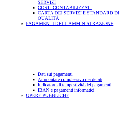
SERVIZI
COSTI CONTABILIZZATI
CARTA DEI SERVIZI E STANDARD DI
QUALITÀ
PAGAMENTI DELL'AMMINISTRAZIONE
Dati sui pagamenti
Ammontare complessivo dei debiti
Indicatore di tempestività dei pagamenti
IBAN e pagamenti informatici
OPERE PUBBLICHE