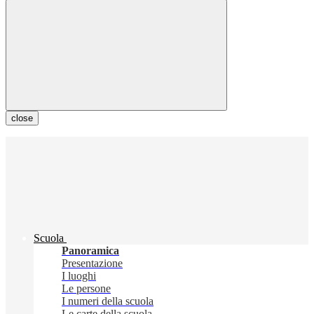
close
Scuola
Panoramica
Presentazione
I luoghi
Le persone
I numeri della scuola
Le carte della scuola