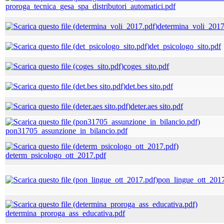
proroga_tecnica_gesa_spa_distributori_automatici.pdf
determina_voli_2017
det_psicologo_sito.pdf
coges_sito.pdf
det.bes sito.pdf
deter.aes sito.pdf
pon31705_assunzione_in_bilancio.pdf
determ_psicologo_ott_2017.pdf
pon_lingue_ott_201
determina_proroga_ass_educativa.pdf