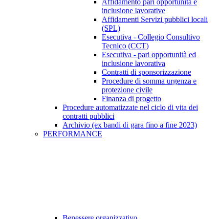
Affidamento pari opportunità e
inclusione lavorative
Affidamenti Servizi pubblici locali
(SPL)
Esecutiva - Collegio Consultivo
Tecnico (CCT)
Esecutiva - pari opportunità ed
inclusione lavorativa
Contratti di sponsorizzazione
Procedure di somma urgenza e
protezione civile
Finanza di progetto
Procedure automatizzate nel ciclo di vita dei
contratti pubblici
Archivio (ex bandi di gara fino a fine 2023)
PERFORMANCE
Benessere organizzativo