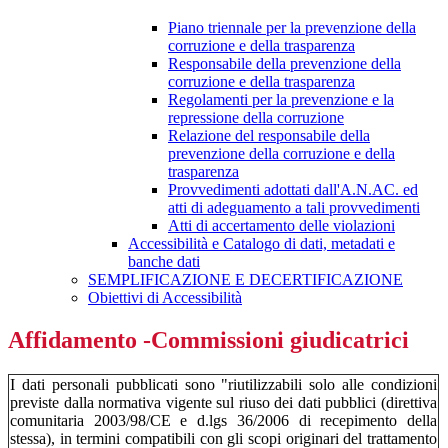
Piano triennale per la prevenzione della
corruzione e della trasparenza
Responsabile della prevenzione della
corruzione e della trasparenza
Regolamenti per la prevenzione e la
repressione della corruzione
Relazione del responsabile della
prevenzione della corruzione e della
trasparenza
Provvedimenti adottati dall'A.N.AC. ed
atti di adeguamento a tali provvedimenti
Atti di accertamento delle violazioni
Accessibilità e Catalogo di dati, metadati e
banche dati
SEMPLIFICAZIONE E DECERTIFICAZIONE
Obiettivi di Accessibilità
Affidamento -Commissioni giudicatrici
I dati personali pubblicati sono "riutilizzabili solo alle condizioni
previste dalla normativa vigente sul riuso dei dati pubblici (direttiva
comunitaria 2003/98/CE e d.lgs 36/2006 di recepimento della
stessa), in termini compatibili con gli scopi originari del trattamento