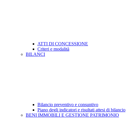
ATTI DI CONCESSIONE
Criteri e modalità
BILANCI
Bilancio preventivo e consuntivo
Piano degli indicatori e risultati attesi di bilancio
BENI IMMOBILI E GESTIONE PATRIMONIO