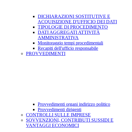
DICHIARAZIONI SOSTITUTIVE E
ACQUISIZIONE D'UFFICIO DEI DATI
TIPOLOGIE DI PROCEDIMENTO
DATI AGGREGATI ATTIVITÀ
AMMINISTRATIVA
Monitoraggio tempi procedimentali
Recapiti dell'ufficio responsabile
PROVVEDIMENTI
Provvedimenti organi indirizzo politico
Provvedimenti dirigenti
CONTROLLI SULLE IMPRESE
SOVVENZIONI, CONTRIBUTI SUSSIDI E
VANTAGGI ECONOMICI