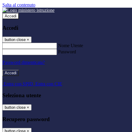
Salta al contenuto
Accedi
Accedi
button close
×
Nome Utente
Password
Password dimenticata?
-
Entra con SPID
Entra con CIE
Seleziona utente
button close
×
Recupero password
button close
×