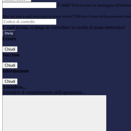
E-mail
Verrà inviato un messaggio all'indirizz
Non hai una e-mail associata al nome utente? Effettua il reset della password tram
E-mail inviata, si prega di controllare la casella di posta elettronica!
Errore
Chiudi
Successo
Chiudi
Informazione
Chiudi
Attendere...
Attendere il completamento dell'operazione...