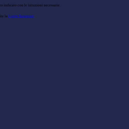
o indicato con le istruzioni necessarie.
ite la
Login Spaggiari