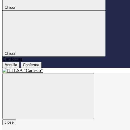
Chiudi
Chiudi
Conferma
Annulla
Conferma
close