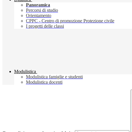
Panoramica
Percorsi di studio
Orientamento
CPPC - Centro di promozione Protezione civile
I progetti delle classi
Modulistica
Modulistica famiglie e studenti
Modulistica docenti