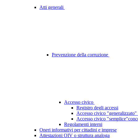
Atti generali
Prevenzione della corruzione
Accesso civico
Registro degli accessi
Accesso civico "generalizzato" 
Accesso civico "semplice"concer
Regolamenti interni
Oneri informativi per cittadini e imprese
Attestazioni OIV o struttura analoga