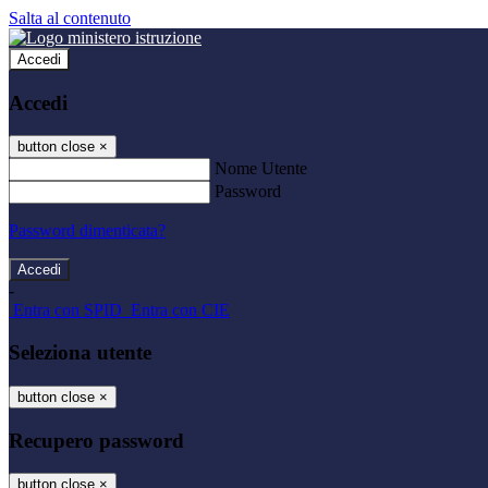
Salta al contenuto
Accedi
Accedi
button close
×
Nome Utente
Password
Password dimenticata?
-
Entra con SPID
Entra con CIE
Seleziona utente
button close
×
Recupero password
button close
×