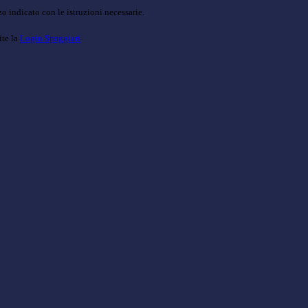
o indicato con le istruzioni necessarie.
ite la
Login Spaggiari