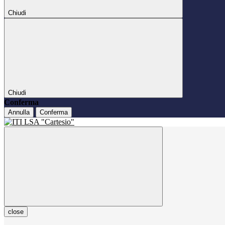
Chiudi
Chiudi
Conferma
Annulla
Conferma
close