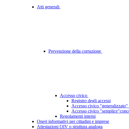
Atti generali
Prevenzione della corruzione
Accesso civico
Registro degli accessi
Accesso civico "generalizzato" 
Accesso civico "semplice"concer
Regolamenti interni
Oneri informativi per cittadini e imprese
Attestazioni OIV o struttura analoga