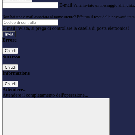
E-mail
Verrà inviato un messaggio all'indirizz
Non hai una e-mail associata al nome utente? Effettua il reset della password tram
E-mail inviata, si prega di controllare la casella di posta elettronica!
Errore
Chiudi
Successo
Chiudi
Informazione
Chiudi
Attendere...
Attendere il completamento dell'operazione...