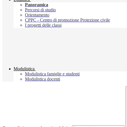
Panoramica
Percorsi di studio
Orientamento
CPPC - Centro di promozione Protezione civile
I progetti delle classi
Modulistica
Modulistica famiglie e studenti
Modulistica docenti