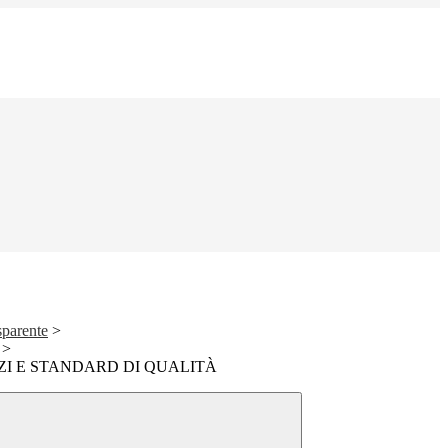
sparente
>
>
ZI E STANDARD DI QUALITÀ