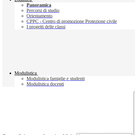
Panoramica
Percorsi di studio
Orientamento
CPPC - Centro di promozione Protezione civile
I progetti delle classi
Modulistica
Modulistica famiglie e studenti
Modulistica docenti