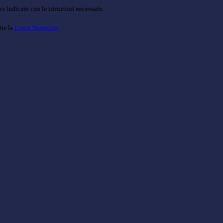
o indicato con le istruzioni necessarie.
ite la
Login Spaggiari