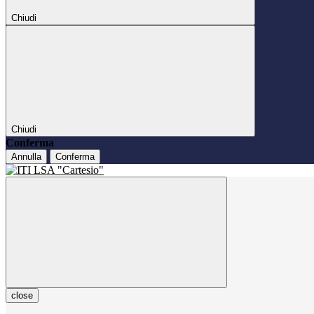
Chiudi
Chiudi
Conferma
Annulla
Conferma
close