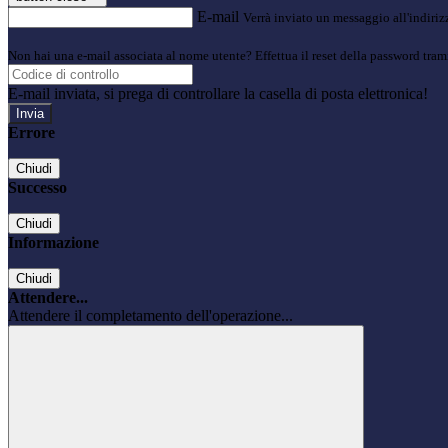
E-mail
Verrà inviato un messaggio all'indirizz
Non hai una e-mail associata al nome utente? Effettua il reset della password tram
E-mail inviata, si prega di controllare la casella di posta elettronica!
Errore
Chiudi
Successo
Chiudi
Informazione
Chiudi
Attendere...
Attendere il completamento dell'operazione...