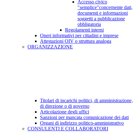
Accesso civico
"semplice"concernente dati,
documenti e informazioni
soggetti a pubblicazione
obbligatoria
Regolamenti interni
Oneri informativi per cittadini e imprese
Attestazioni OIV o struttura analoga
ORGANIZZAZIONE
Titolari di incarichi politici, di amministrazione,
di direzione o di governo
Articolazione degli uffici
Sanzioni per mancata comunicazione dei dati
Organi di indirizzo politico-amministrativo
CONSULENTI E COLLABORATORI