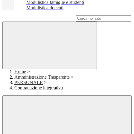
Modulistica famiglie e studenti
Modulistica docenti
Campo di ricerca per le pagine del sito
Home
>
Amministrazione Trasparente
>
PERSONALE
>
Contrattazione integrativa