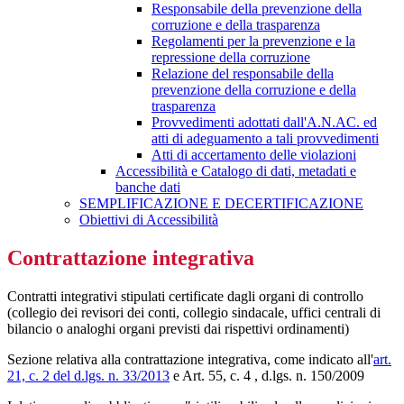
Responsabile della prevenzione della
corruzione e della trasparenza
Regolamenti per la prevenzione e la
repressione della corruzione
Relazione del responsabile della
prevenzione della corruzione e della
trasparenza
Provvedimenti adottati dall'A.N.AC. ed
atti di adeguamento a tali provvedimenti
Atti di accertamento delle violazioni
Accessibilità e Catalogo di dati, metadati e
banche dati
SEMPLIFICAZIONE E DECERTIFICAZIONE
Obiettivi di Accessibilità
Contrattazione integrativa
Contratti integrativi stipulati certificate dagli organi di controllo
(collegio dei revisori dei conti, collegio sindacale, uffici centrali di
bilancio o analoghi organi previsti dai rispettivi ordinamenti)
Sezione relativa alla contrattazione integrativa, come indicato all'
art.
21, c. 2 del d.lgs. n. 33/2013
e Art. 55, c. 4 , d.lgs. n. 150/2009