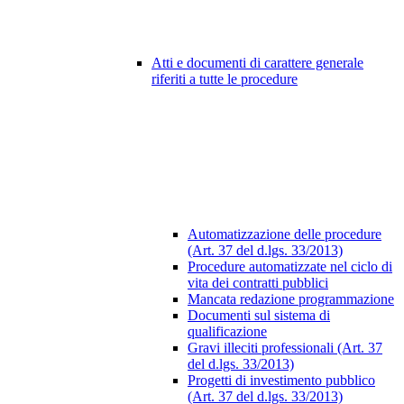
Atti e documenti di carattere generale
riferiti a tutte le procedure
Automatizzazione delle procedure
(Art. 37 del d.lgs. 33/2013)
Procedure automatizzate nel ciclo di
vita dei contratti pubblici
Mancata redazione programmazione
Documenti sul sistema di
qualificazione
Gravi illeciti professionali (Art. 37
del d.lgs. 33/2013)
Progetti di investimento pubblico
(Art. 37 del d.lgs. 33/2013)