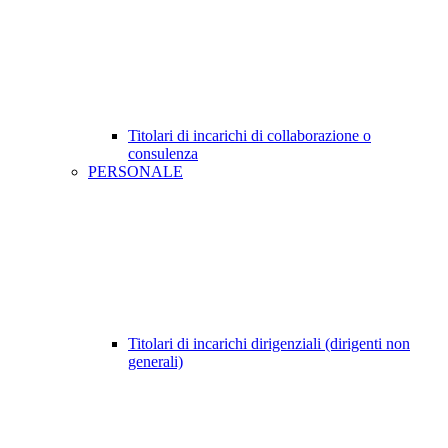
Titolari di incarichi di collaborazione o
consulenza
PERSONALE
Titolari di incarichi dirigenziali (dirigenti non
generali)