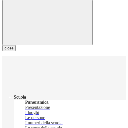
close
Scuola
Panoramica
Presentazione
I luoghi
Le persone
I numeri della scuola
Le carte della scuola