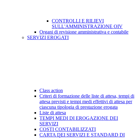
CONTROLLI E RILIEVI
SULL'AMMINISTRAZIONE OIV
Organi di revisione amministrativa e contabile
SERVIZI EROGATI
Class action
Criteri di formazione delle liste di attesa, tempi di
attesa previsti e tempi medi effettivi di attesa per
ciascuna tipologia di prestazione erogata
Liste di attesa
TEMPI MEDI DI EROGAZIONE DEI
SERVIZI
COSTI CONTABILIZZATI
CARTA DEI SERVIZI E STANDARD DI