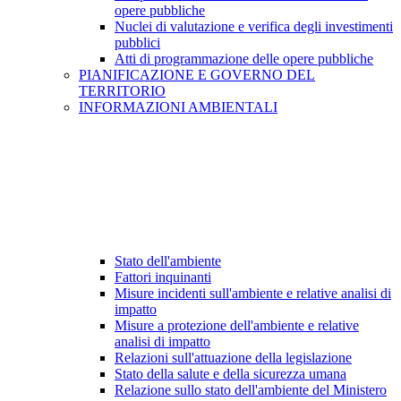
opere pubbliche
Nuclei di valutazione e verifica degli investimenti
pubblici
Atti di programmazione delle opere pubbliche
PIANIFICAZIONE E GOVERNO DEL
TERRITORIO
INFORMAZIONI AMBIENTALI
Stato dell'ambiente
Fattori inquinanti
Misure incidenti sull'ambiente e relative analisi di
impatto
Misure a protezione dell'ambiente e relative
analisi di impatto
Relazioni sull'attuazione della legislazione
Stato della salute e della sicurezza umana
Relazione sullo stato dell'ambiente del Ministero