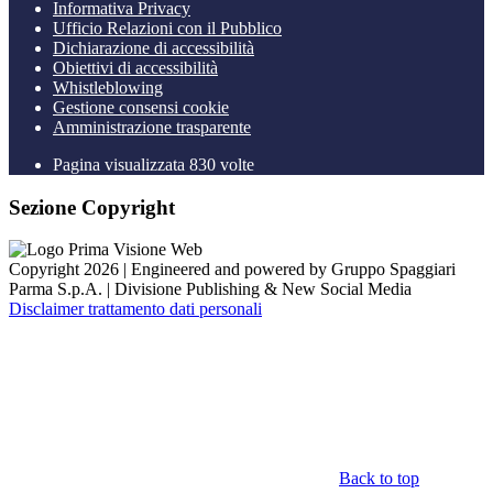
Informativa Privacy
Ufficio Relazioni con il Pubblico
Dichiarazione di accessibilità
Obiettivi di accessibilità
Whistleblowing
Gestione consensi cookie
Amministrazione trasparente
Pagina visualizzata
830
volte
Sezione Copyright
Copyright 2026 | Engineered and powered by Gruppo Spaggiari
Parma S.p.A. | Divisione Publishing & New Social Media
Disclaimer trattamento dati personali
Back to top