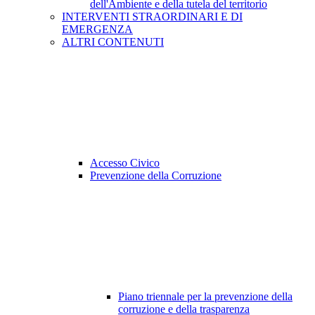
dell'Ambiente e della tutela del territorio
INTERVENTI STRAORDINARI E DI
EMERGENZA
ALTRI CONTENUTI
Accesso Civico
Prevenzione della Corruzione
Piano triennale per la prevenzione della
corruzione e della trasparenza