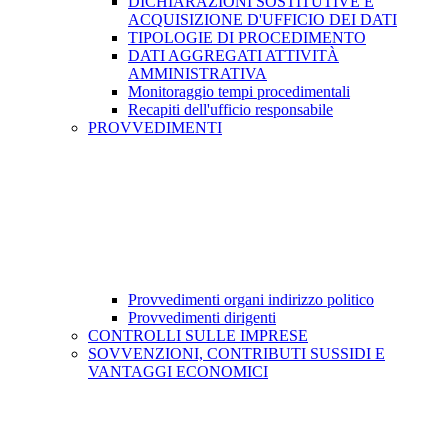
DICHIARAZIONI SOSTITUTIVE E
ACQUISIZIONE D'UFFICIO DEI DATI
TIPOLOGIE DI PROCEDIMENTO
DATI AGGREGATI ATTIVITÀ
AMMINISTRATIVA
Monitoraggio tempi procedimentali
Recapiti dell'ufficio responsabile
PROVVEDIMENTI
Provvedimenti organi indirizzo politico
Provvedimenti dirigenti
CONTROLLI SULLE IMPRESE
SOVVENZIONI, CONTRIBUTI SUSSIDI E
VANTAGGI ECONOMICI