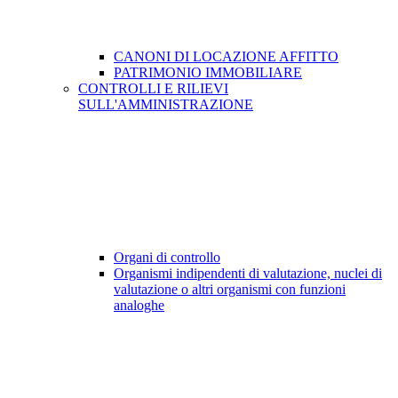
CANONI DI LOCAZIONE AFFITTO
PATRIMONIO IMMOBILIARE
CONTROLLI E RILIEVI
SULL'AMMINISTRAZIONE
Organi di controllo
Organismi indipendenti di valutazione, nuclei di
valutazione o altri organismi con funzioni
analoghe