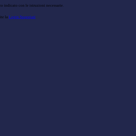
o indicato con le istruzioni necessarie.
ite la
Login Spaggiari