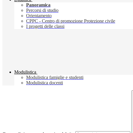
Panoramica
Percorsi di studio
Orientamento
CPPC - Centro di promozione Protezione civile
I progetti delle classi
Modulistica
Modulistica famiglie e studenti
Modulistica docenti