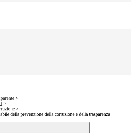
sparente
>
I
>
rruzione
>
abile della prevenzione della corruzione e della trasparenza