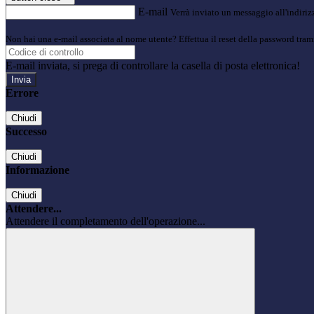
E-mail
Verrà inviato un messaggio all'indirizz
Non hai una e-mail associata al nome utente? Effettua il reset della password tram
E-mail inviata, si prega di controllare la casella di posta elettronica!
Errore
Chiudi
Successo
Chiudi
Informazione
Chiudi
Attendere...
Attendere il completamento dell'operazione...