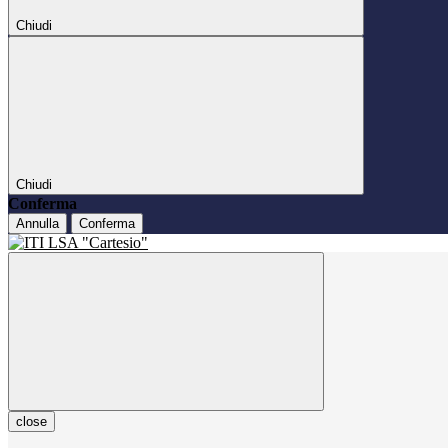
Chiudi
Chiudi
Conferma
Annulla
Conferma
close