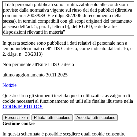
I dati personali pubblicati sono "riutilizzabili solo alle condizioni
previste dalla normativa vigente sul riuso dei dati pubblici (direttiva
comunitaria 2003/98/CE e d.lgs 36/2006 di recepimento della
stessa), in termini compatibili con gli scopi originari del trattamento
ai sensi dell’art. 5, par. 1, lettera b), del RGPD, e delle altre
disposizioni rilevanti in materia"
In questa sezione sono pubblicati i dati relativi al personale non a
tempo indeterminato dell'ITIS Cartesio, come indicato dall'
art. 16, c.
2, d.lgs. n. 33/2013)
Non pertinente all'Ente ITIS Cartesio
ultimo aggiornamento 30.11.2025
Notizie
Questo sito o gli strumenti terzi da questo utilizzati si avvalgono di
cookie necessari al funzionamento ed utili alle finalità illustrate nella
COOKIE POLICY
.
Personalizza
Rifiuta tutti
i cookies
Accetta tutti
i cookies
Gestione cookie
In questa schermata è possibile scegliere quali cookie consentire.