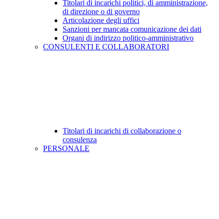
Titolari di incarichi politici, di amministrazione,
di direzione o di governo
Articolazione degli uffici
Sanzioni per mancata comunicazione dei dati
Organi di indirizzo politico-amministrativo
CONSULENTI E COLLABORATORI
Titolari di incarichi di collaborazione o
consulenza
PERSONALE