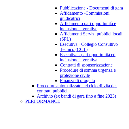
Pubblicazione - Documenti di gara
Affidamento -Commissioni
giudicatrici
Affidamento pari opportunità e
inclusione lavorative
Affidamenti Servizi pubblici locali
(SPL)
Esecutiva - Collegio Consultivo
Tecnico (CCT)
Esecutiva - pari opportunità ed
inclusione lavorativa
Contratti di sponsorizzazione
Procedure di somma urgenza e
protezione civile
Finanza di progetto
Procedure automatizzate nel ciclo di vita dei
contratti pubblici
Archivio (ex bandi di gara fino a fine 2023)
PERFORMANCE