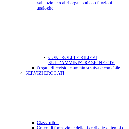
valutazione o altri organismi con funzioni
analoghe
CONTROLLI E RILIEVI
SULL'AMMINISTRAZIONE OIV
Organi di revisione amministrativa e contabile
SERVIZI EROGATI
Class action
Criteri di formazione delle liste di attesa, tempi di