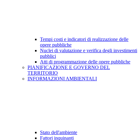
Tempi costi e indicatori di realizzazione delle
opere pubbliche
Nuclei di valutazione e verifica degli investimenti
pubblici
Atti di programmazione delle opere pubbliche
PIANIFICAZIONE E GOVERNO DEL
TERRITORIO
INFORMAZIONI AMBIENTALI
Stato dell'ambiente
Fattori inquinanti