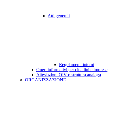
Atti generali
Regolamenti interni
Oneri informativi per cittadini e imprese
Attestazioni OIV o struttura analoga
ORGANIZZAZIONE