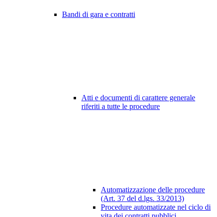
Bandi di gara e contratti
Atti e documenti di carattere generale
riferiti a tutte le procedure
Automatizzazione delle procedure
(Art. 37 del d.lgs. 33/2013)
Procedure automatizzate nel ciclo di
vita dei contratti pubblici