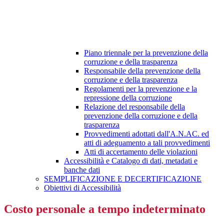
Piano triennale per la prevenzione della
corruzione e della trasparenza
Responsabile della prevenzione della
corruzione e della trasparenza
Regolamenti per la prevenzione e la
repressione della corruzione
Relazione del responsabile della
prevenzione della corruzione e della
trasparenza
Provvedimenti adottati dall'A.N.AC. ed
atti di adeguamento a tali provvedimenti
Atti di accertamento delle violazioni
Accessibilità e Catalogo di dati, metadati e
banche dati
SEMPLIFICAZIONE E DECERTIFICAZIONE
Obiettivi di Accessibilità
Costo personale a tempo indeterminato