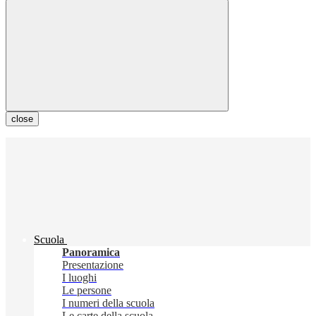
close
Scuola
Panoramica
Presentazione
I luoghi
Le persone
I numeri della scuola
Le carte della scuola