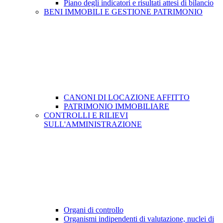
Piano degli indicatori e risultati attesi di bilancio
BENI IMMOBILI E GESTIONE PATRIMONIO
CANONI DI LOCAZIONE AFFITTO
PATRIMONIO IMMOBILIARE
CONTROLLI E RILIEVI
SULL'AMMINISTRAZIONE
Organi di controllo
Organismi indipendenti di valutazione, nuclei di