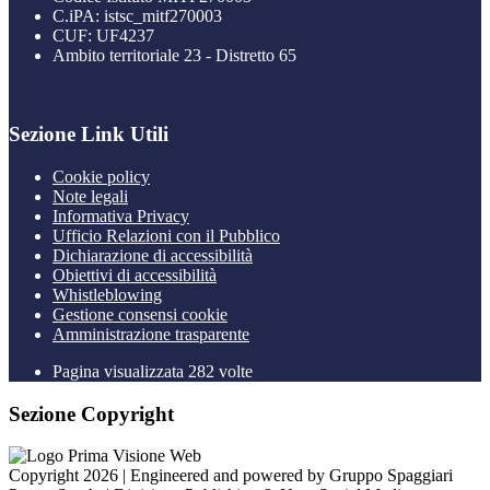
C.iPA: istsc_mitf270003
CUF: UF4237
Ambito territoriale 23 - Distretto 65
Sezione Link Utili
Cookie policy
Note legali
Informativa Privacy
Ufficio Relazioni con il Pubblico
Dichiarazione di accessibilità
Obiettivi di accessibilità
Whistleblowing
Gestione consensi cookie
Amministrazione trasparente
Pagina visualizzata
282
volte
Sezione Copyright
Copyright 2026 | Engineered and powered by Gruppo Spaggiari