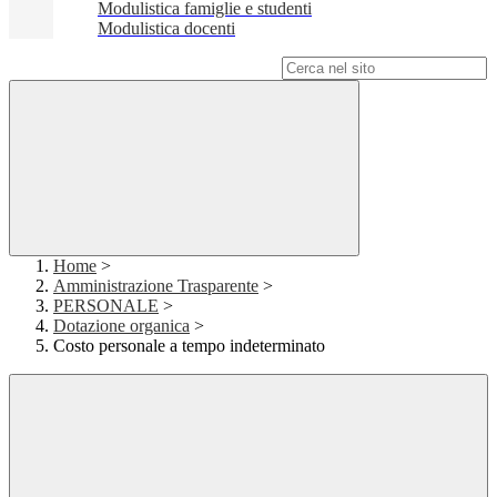
Modulistica famiglie e studenti
Modulistica docenti
Campo di ricerca per le pagine del sito
Home
>
Amministrazione Trasparente
>
PERSONALE
>
Dotazione organica
>
Costo personale a tempo indeterminato