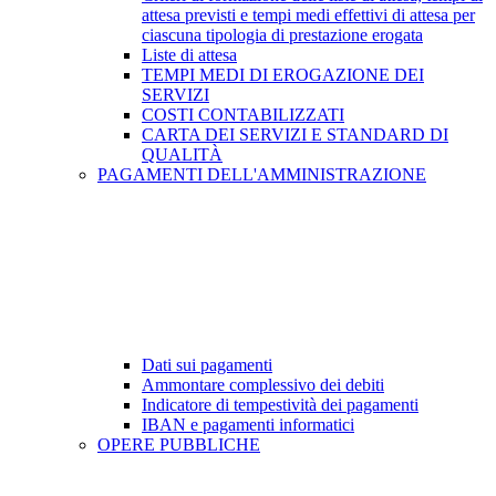
attesa previsti e tempi medi effettivi di attesa per
ciascuna tipologia di prestazione erogata
Liste di attesa
TEMPI MEDI DI EROGAZIONE DEI
SERVIZI
COSTI CONTABILIZZATI
CARTA DEI SERVIZI E STANDARD DI
QUALITÀ
PAGAMENTI DELL'AMMINISTRAZIONE
Dati sui pagamenti
Ammontare complessivo dei debiti
Indicatore di tempestività dei pagamenti
IBAN e pagamenti informatici
OPERE PUBBLICHE