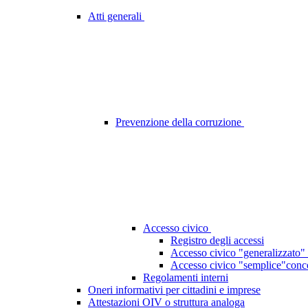
Atti generali
Prevenzione della corruzione
Accesso civico
Registro degli accessi
Accesso civico "generalizzato" 
Accesso civico "semplice"concer
Regolamenti interni
Oneri informativi per cittadini e imprese
Attestazioni OIV o struttura analoga