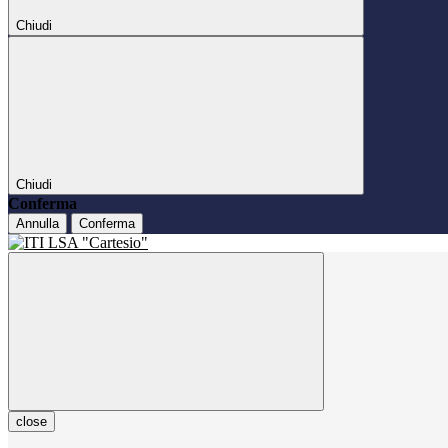
Chiudi
Chiudi
Conferma
Annulla
Conferma
close