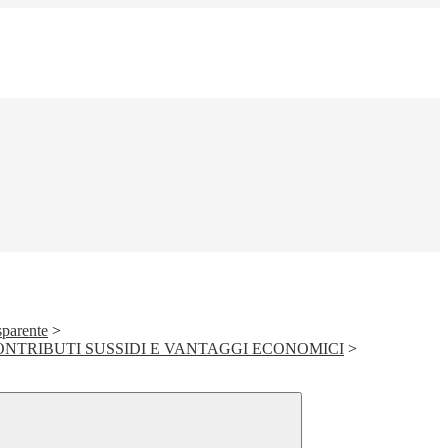
sparente
>
ONTRIBUTI SUSSIDI E VANTAGGI ECONOMICI
>