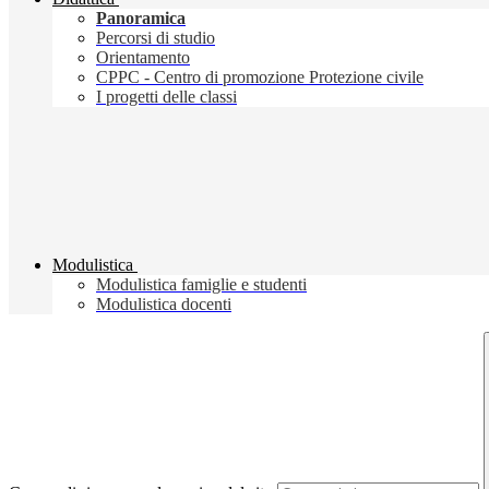
Panoramica
Percorsi di studio
Orientamento
CPPC - Centro di promozione Protezione civile
I progetti delle classi
Modulistica
Modulistica famiglie e studenti
Modulistica docenti