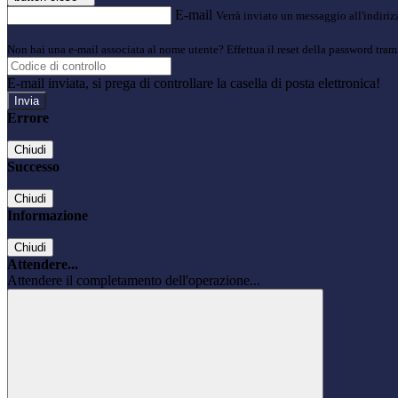
E-mail
Verrà inviato un messaggio all'indirizz
Non hai una e-mail associata al nome utente? Effettua il reset della password tram
E-mail inviata, si prega di controllare la casella di posta elettronica!
Errore
Chiudi
Successo
Chiudi
Informazione
Chiudi
Attendere...
Attendere il completamento dell'operazione...