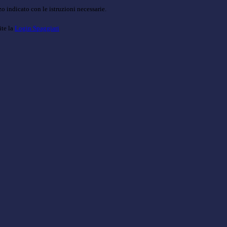
o indicato con le istruzioni necessarie.
ite la
Login Spaggiari